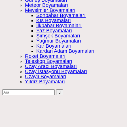
Meteor Boyamaları
Mevsimler Boyamaları
Sonbahar Boyamaları
Kış Boyamaları
İlkbahar Boyamaları
Yaz Boyamaları
Şimşek Boyamaları
Yağmur Boyamaları
Kar Boyamaları
Kardan Adam Boyamaları
Roket Boyamaları
Teleskop Boyamaları
Uzay Aracı Boyamaları
Uzay İstasyonu Boyamaları
Uzaylı Boyamaları
Yıldız Boyamaları