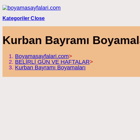
Skip
to
content
Kategoriler
Close
Kurban Bayramı Boyamal
Boyamasayfalari.com
>
BELİRLİ GÜN VE HAFTALAR
>
Kurban Bayramı Boyamaları