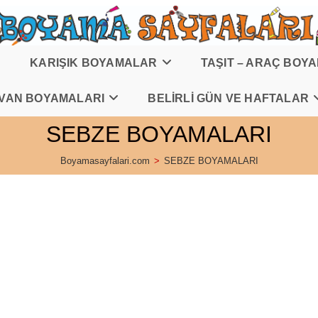
KARIŞIK BOYAMALAR
TAŞIT – ARAÇ BOY
VAN BOYAMALARI
BELİRLİ GÜN VE HAFTALAR
SEBZE BOYAMALARI
Boyamasayfalari.com
>
SEBZE BOYAMALARI