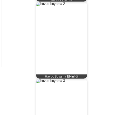
Havuç Boyama Etkinliği