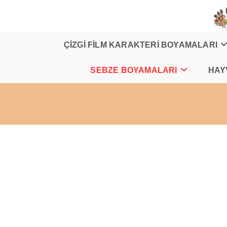
Skip
to
content
ÇİZGİ FİLM KARAKTERİ BOYAMALARI
SEBZE BOYAMALARI
HAY