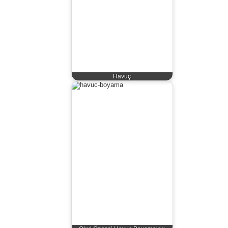
Havuç