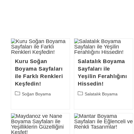
Kuru Soğan
Salatalık Boyama
Boyama Sayfaları
Sayfaları ile
ile Farklı Renkleri
Yeşilin Ferahlığını
Keşfedin!
Hissedin!
Post
Post
Soğan Boyama
Salatalık Boyama
category:
category: