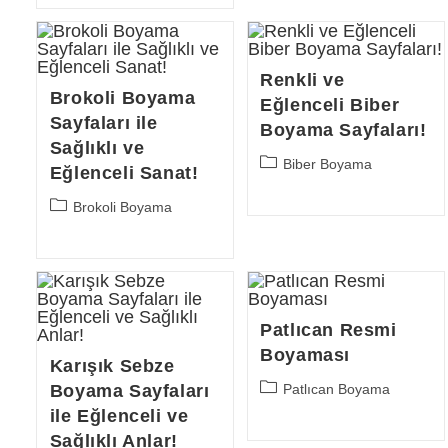
Renkli ve
Brokoli Boyama
Eğlenceli Biber
Sayfaları ile
Boyama Sayfaları!
Sağlıklı ve
Post
Biber Boyama
Eğlenceli Sanat!
category:
Post
Brokoli Boyama
category:
Patlıcan Resmi
Boyaması
Karışık Sebze
Post
Boyama Sayfaları
Patlıcan Boyama
category:
ile Eğlenceli ve
Sağlıklı Anlar!