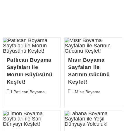
Patlıcan Boyama
Mısır Boyama
Sayfaları ile
Sayfaları ile
Morun Büyüsünü
Sarının Gücünü
Keşfet!
Keşfet!
Post
Post
Patlıcan Boyama
Mısır Boyama
category:
category: