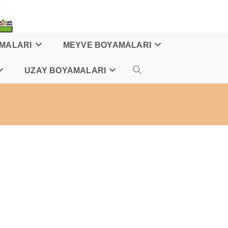
AMALARI
MEYVE BOYAMALARI
UZAY BOYAMALARI
TOGGLE
WEBSITE
SEARCH