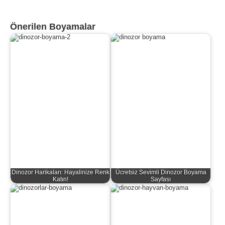
Önerilen Boyamalar
Dinozor Harikaları: Hayalinize Renk
Ücretsiz Sevimli Dinozor Boyama
Katın!
Sayfası