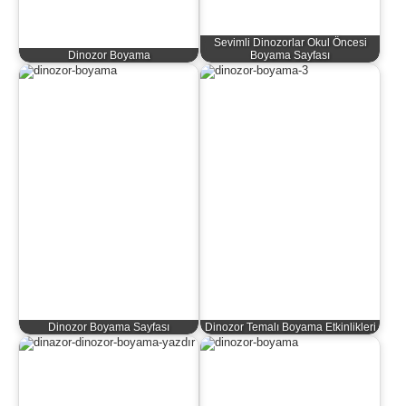
Sevimli Dinozorlar Okul Öncesi
Dinozor Boyama
Boyama Sayfası
Dinozor Boyama Sayfası
Dinozor Temalı Boyama Etkinlikleri