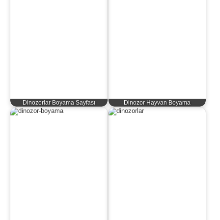
Dinozorlar Boyama Sayfası
Dinozor Hayvan Boyama