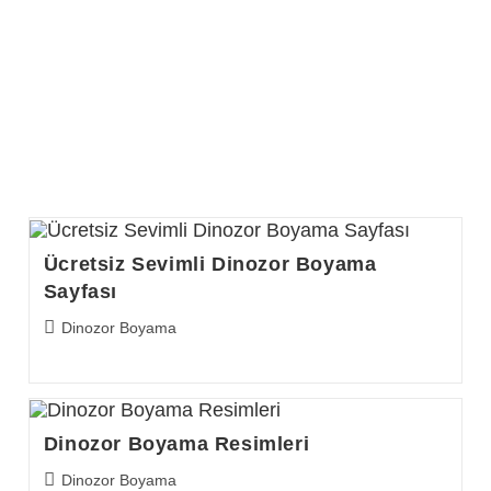
Ücretsiz Sevimli Dinozor Boyama
Sayfası
Post
Dinozor Boyama
category:
Dinozor Boyama Resimleri
Post
Dinozor Boyama