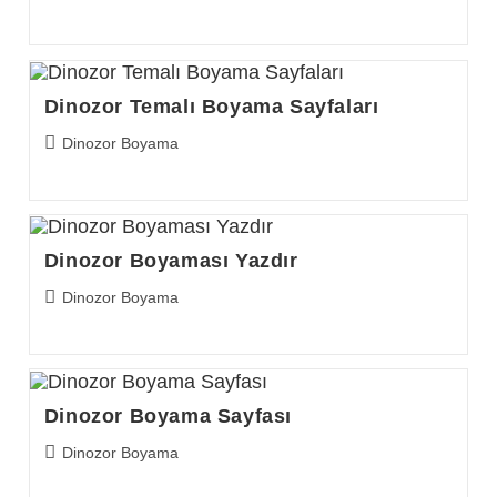
category:
Dinozor Temalı Boyama Sayfaları
Post
Dinozor Boyama
category:
Dinozor Boyaması Yazdır
Post
Dinozor Boyama
category:
Dinozor Boyama Sayfası
Post
Dinozor Boyama
category: