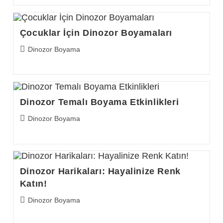
Çocuklar İçin Dinozor Boyamaları
Post
Dinozor Boyama
category:
Dinozor Temalı Boyama Etkinlikleri
Post
Dinozor Boyama
category:
Dinozor Harikaları: Hayalinize Renk
Katın!
Post
Dinozor Boyama
category: