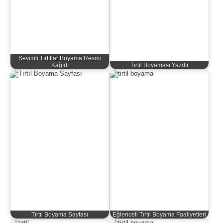
Sevimli Tırtıllar Boyama Resmi
Kağıdı
Tırtıl Boyaması Yazdır
Tırtıl Boyama Sayfası
Eğlenceli Tırtıl Boyama Faaliyetleri