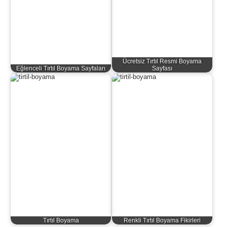
Ücretsiz Tırtıl Resmi Boyama
Eğlenceli Tırtıl Boyama Sayfaları
Sayfası
Tırtıl Boyama
Renkli Tırtıl Boyama Fikirleri