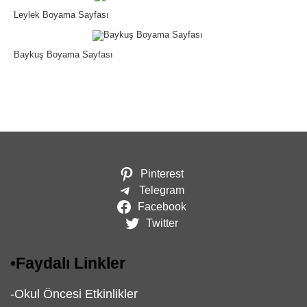
Leylek Boyama Sayfası
Baykuş Boyama Sayfası
Pinterest
Telegram
Facebook
Twitter
•
Faydalı Linkler
-
Okul Öncesi Etkinlikler