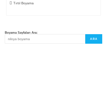
Post
Tırtıl Boyama
category:
Boyama Sayfaları Ara:
ARA