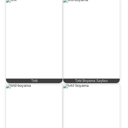
Tırtıl
Tırtıl Boyama Sayfası