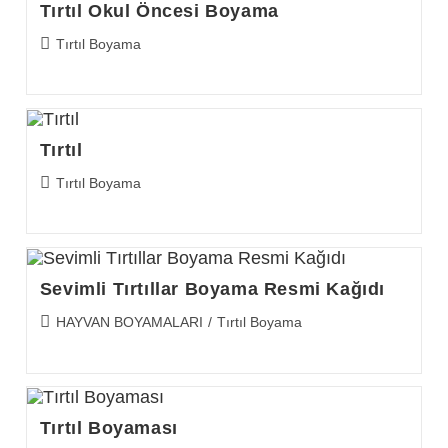
Tırtıl Okul Öncesi Boyama
Post
Tırtıl Boyama
category:
Tırtıl
Post
Tırtıl Boyama
category:
Sevimli Tırtıllar Boyama Resmi Kağıdı
Post
HAYVAN BOYAMALARI
/
Tırtıl Boyama
category:
Tırtıl Boyaması