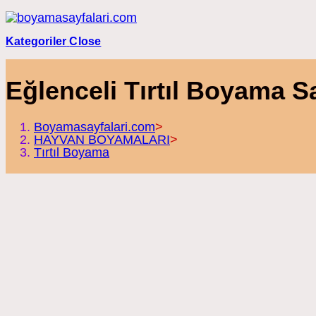
Skip
to
content
Kategoriler
Close
Eğlenceli Tırtıl Boyama Sa
Boyamasayfalari.com
>
HAYVAN BOYAMALARI
>
Tırtıl Boyama