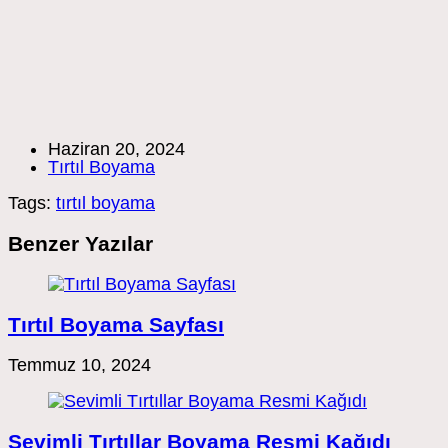
Post
Haziran 20, 2024
published:
Post
Tırtıl Boyama
category:
Tags:
tırtıl boyama
Benzer Yazılar
Tırtıl Boyama Sayfası
Temmuz 10, 2024
Sevimli Tırtıllar Boyama Resmi Kağıdı