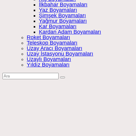
İlkbahar Boyamaları
Yaz Boyamaları
Şimşek Boyamaları
Yağmur Boyamaları
Kar Boyamaları
Kardan Adam Boyamaları
Roket Boyamaları
Teleskop Boyamaları
Uzay Aracı Boyamaları
Uzay İstasyonu Boyamaları
Uzaylı Boyamaları
Yıldız Boyamaları