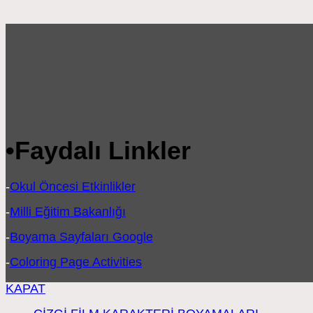
•
Faydalı Linkler
-
Okul Öncesi Etkinlikler
-
Milli Eğitim Bakanlığı
-
Boyama Sayfaları Google
-
Coloring Page Activities
KAPAT