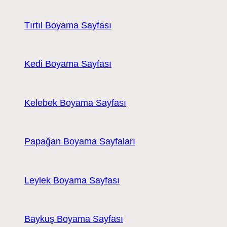
Tırtıl Boyama Sayfası
Kedi Boyama Sayfası
Kelebek Boyama Sayfası
Papağan Boyama Sayfaları
Leylek Boyama Sayfası
Baykuş Boyama Sayfası