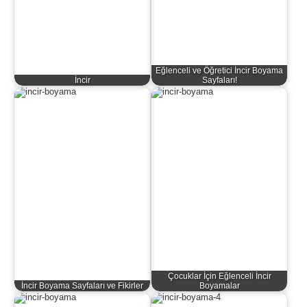
Eğlenceli ve Öğretici İncir Boyama
İncir
Sayfaları!
Çocuklar İçin Eğlenceli İncir
İncir Boyama Sayfaları ve Fikirler
Boyamalar