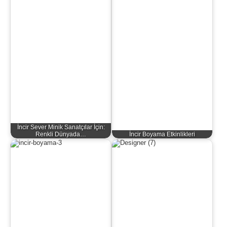
İncir Sever Minik Sanatçılar İçin:
Renkli Dünyada…
İncir Boyama Etkinlikleri