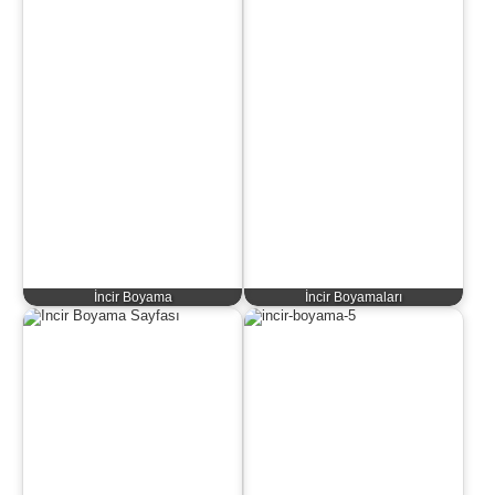
İncir Boyama
İncir Boyamaları