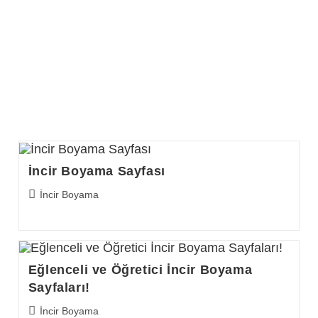
İncir Boyama Sayfası
Post
İncir Boyama
category:
Eğlenceli ve Öğretici İncir Boyama
Sayfaları!
Post
İncir Boyama