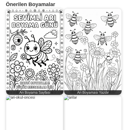
Önerilen Boyamalar
Arı Boyama Sayfası
Arı Boyaması Yazdır