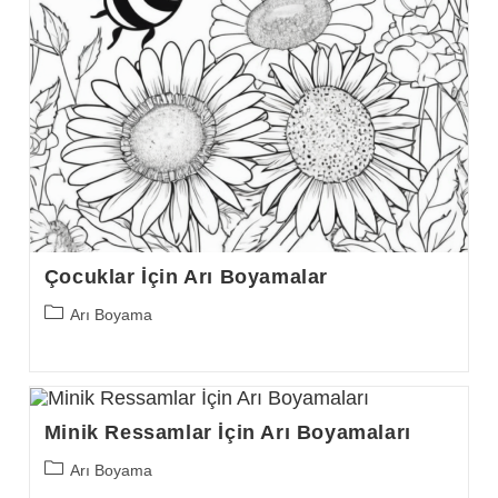
Çocuklar İçin Arı Boyamalar
Post
Arı Boyama
category:
Minik Ressamlar İçin Arı Boyamaları
Post
Arı Boyama
category: