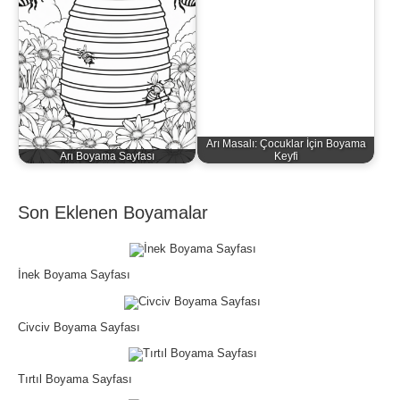
Arı Masalı: Çocuklar İçin Boyama
Arı Boyama Sayfası
Keyfi
Son Eklenen Boyamalar
İnek Boyama Sayfası
Civciv Boyama Sayfası
Tırtıl Boyama Sayfası