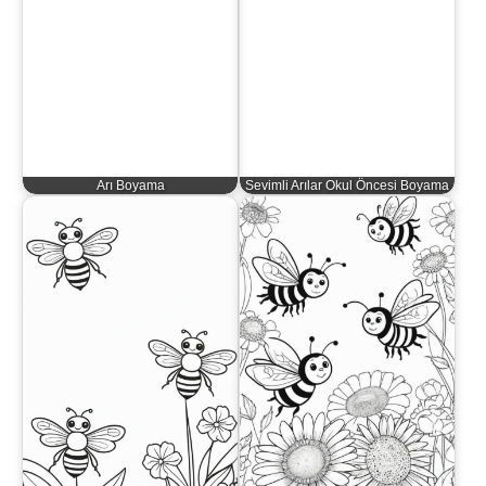
Arı Boyama
Sevimli Arılar Okul Öncesi Boyama