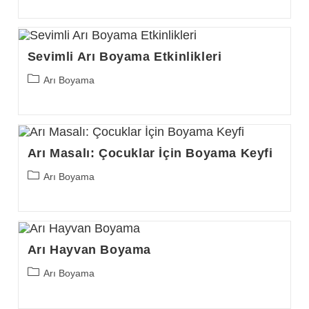
Sevimli Arı Boyama Etkinlikleri
Post
Arı Boyama
category:
Arı Masalı: Çocuklar İçin Boyama Keyfi
Post
Arı Boyama
category:
Arı Hayvan Boyama
Post
Arı Boyama
category: