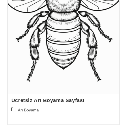
Ücretsiz Arı Boyama Sayfası
Post
Arı Boyama
category: