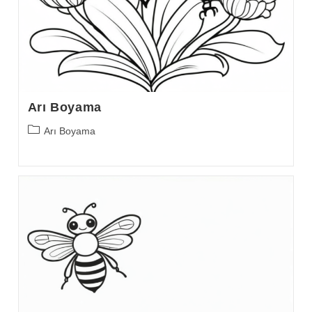
Arı Boyama
Post
Arı Boyama
category: