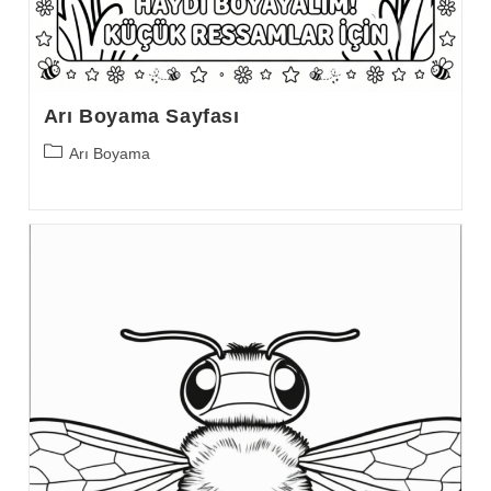
Arı Boyama Sayfası
Post
Arı Boyama
category: