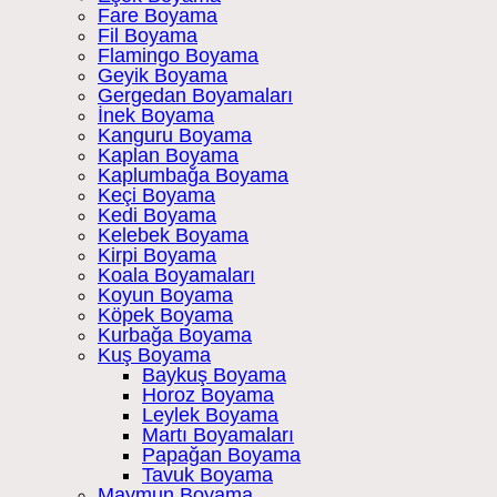
Fare Boyama
Fil Boyama
Flamingo Boyama
Geyik Boyama
Gergedan Boyamaları
İnek Boyama
Kanguru Boyama
Kaplan Boyama
Kaplumbağa Boyama
Keçi Boyama
Kedi Boyama
Kelebek Boyama
Kirpi Boyama
Koala Boyamaları
Koyun Boyama
Köpek Boyama
Kurbağa Boyama
Kuş Boyama
Baykuş Boyama
Horoz Boyama
Leylek Boyama
Martı Boyamaları
Papağan Boyama
Tavuk Boyama
Maymun Boyama