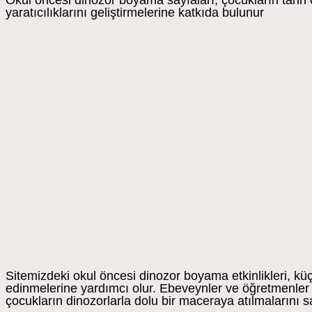
Okul öncesi dinozor boyama sayfaları, çocukların tarih
yaratıcılıklarını geliştirmelerine katkıda bulunur
Sitemizdeki okul öncesi dinozor boyama etkinlikleri, küç
edinmelerine yardımcı olur. Ebeveynler ve öğretmenler i
çocukların dinozorlarla dolu bir maceraya atılmalarını s