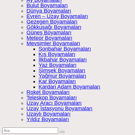
Ay Boyamaları
Bulut Boyamaları
Dünya Boyamaları
Evren – Uzay Boyamaları
Gezegen Boyamaları
Gökkuşağı Boyamaları
Güneş Boyamaları
Meteor Boyamaları
Mevsimler Boyamaları
Sonbahar Boyamaları
Kış Boyamaları
İlkbahar Boyamaları
Yaz Boyamaları
Şimşek Boyamaları
Yağmur Boyamaları
Kar Boyamaları
Kardan Adam Boyamaları
Roket Boyamaları
Teleskop Boyamaları
Uzay Aracı Boyamaları
Uzay İstasyonu Boyamaları
Uzaylı Boyamaları
Yıldız Boyamaları