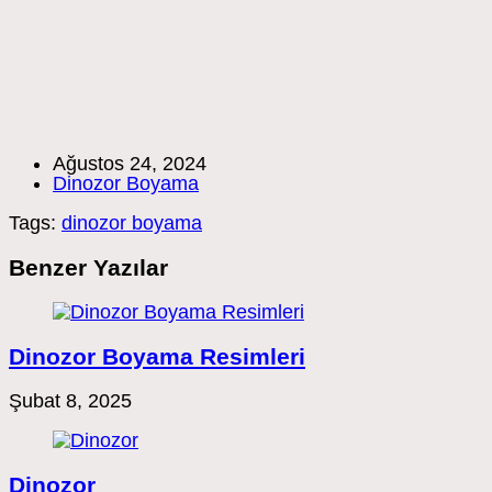
Post
Ağustos 24, 2024
published:
Post
Dinozor Boyama
category:
Tags:
dinozor boyama
Benzer Yazılar
Dinozor Boyama Resimleri
Şubat 8, 2025
Dinozor