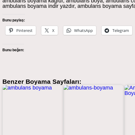
ambulans boyama kağıdı, ambulans boya, ambulans colo
ambulans boyama indir yazdır, ambulans boyama sayfa
Bunu paylaş:
Pinterest
X
WhatsApp
Telegram
Bunu beğen:
Benzer Boyama Sayfaları: