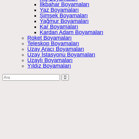
İlkbahar Boyamaları
Yaz Boyamaları
Şimşek Boyamaları
Yağmur Boyamaları
Kar Boyamaları
Kardan Adam Boyamaları
Roket Boyamaları
Teleskop Boyamaları
Uzay Aracı Boyamaları
Uzay İstasyonu Boyamaları
Uzaylı Boyamaları
Yıldız Boyamaları