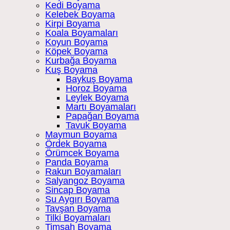
Kedi Boyama
Kelebek Boyama
Kirpi Boyama
Koala Boyamaları
Koyun Boyama
Köpek Boyama
Kurbağa Boyama
Kuş Boyama
Baykuş Boyama
Horoz Boyama
Leylek Boyama
Martı Boyamaları
Papağan Boyama
Tavuk Boyama
Maymun Boyama
Ördek Boyama
Örümcek Boyama
Panda Boyama
Rakun Boyamaları
Salyangoz Boyama
Sincap Boyama
Su Aygırı Boyama
Tavşan Boyama
Tilki Boyamaları
Timsah Boyama