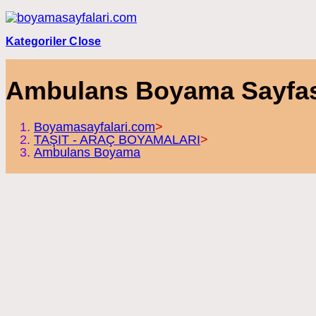
Skip
to
content
Kategoriler
Close
Ambulans Boyama Sayfası 
Boyamasayfalari.com
>
TAŞIT - ARAÇ BOYAMALARI
>
Ambulans Boyama