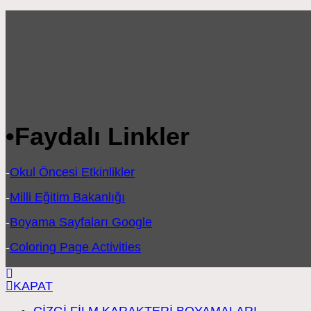
•
Faydalı Linkler
-
Okul Öncesi Etkinlikler
-
Milli Eğitim Bakanlığı
-
Boyama Sayfaları Google
-
Coloring Page Activities
KAPAT
ÇİZGİ FİLM KARAKTERİ BOYAMALARI