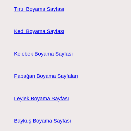
Tırtıl Boyama Sayfası
Kedi Boyama Sayfası
Kelebek Boyama Sayfası
Papağan Boyama Sayfaları
Leylek Boyama Sayfası
Baykuş Boyama Sayfası