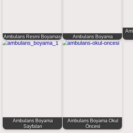
Am
Ambulans Resmi Boyaması
Ambulans Boyama
Ambulans Boyama
Ambulans Boyama Okul
Sayfaları
Öncesi