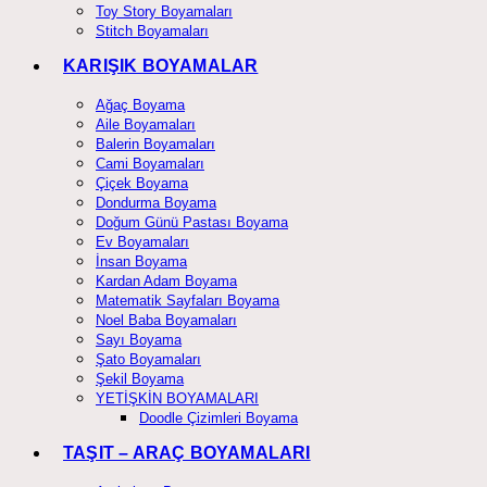
Toy Story Boyamaları
Stitch Boyamaları
KARIŞIK BOYAMALAR
Ağaç Boyama
Aile Boyamaları
Balerin Boyamaları
Cami Boyamaları
Çiçek Boyama
Dondurma Boyama
Doğum Günü Pastası Boyama
Ev Boyamaları
İnsan Boyama
Kardan Adam Boyama
Matematik Sayfaları Boyama
Noel Baba Boyamaları
Sayı Boyama
Şato Boyamaları
Şekil Boyama
YETİŞKİN BOYAMALARI
Doodle Çizimleri Boyama
TAŞIT – ARAÇ BOYAMALARI