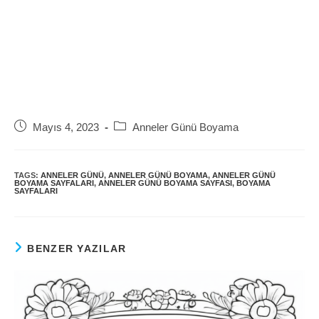
Post
Post
Mayıs 4, 2023
Anneler Günü Boyama
published:
category:
TAGS:
ANNELER GÜNÜ
,
ANNELER GÜNÜ BOYAMA
,
ANNELER GÜNÜ
BOYAMA SAYFALARI
,
ANNELER GÜNÜ BOYAMA SAYFASI
,
BOYAMA
SAYFALARI
BENZER YAZILAR