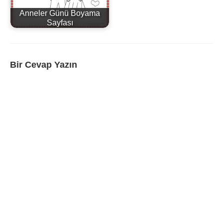
Anneler Günü Boyama
Sayfası
Bir Cevap Yazın