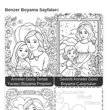
Benzer Boyama Sayfaları:
Anneler Günü Temalı
Sevimli Anneler Günü
Yaratıcı Boyama Projeleri
Boyama Çalışmaları