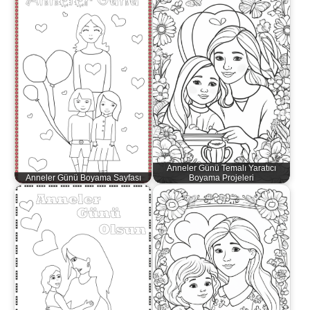
Anneler Günü Temalı Yaratıcı
Anneler Günü Boyama Sayfası
Boyama Projeleri