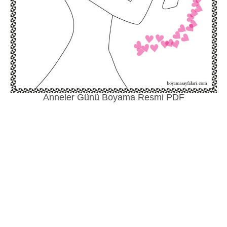
Anneler Günü Boyama Resmi PDF