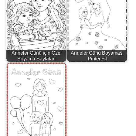
Anneler Günü için Özel
Anneler Günü Boyaması
Boyama Sayfaları
Pinterest