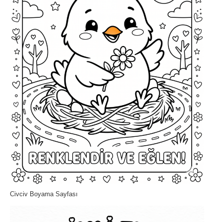
Civciv Boyama Sayfası