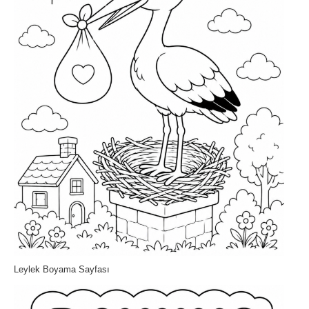
Leylek Boyama Sayfası