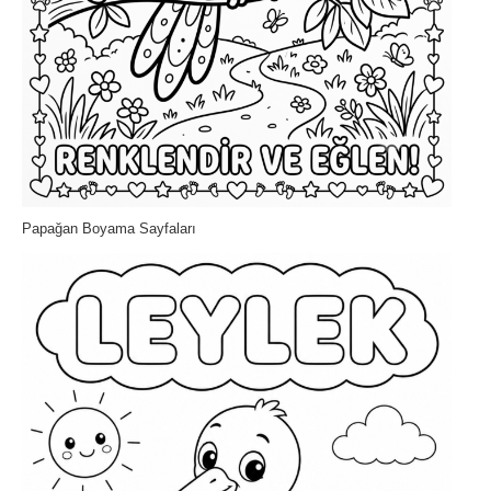
Papağan Boyama Sayfaları