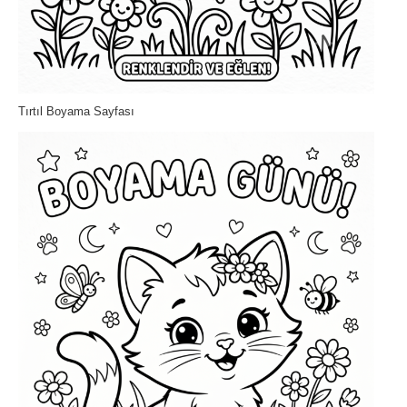
Tırtıl Boyama Sayfası