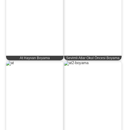
At Hayvan Boyama
Sevimli Atlar Okul Öncesi Boyama