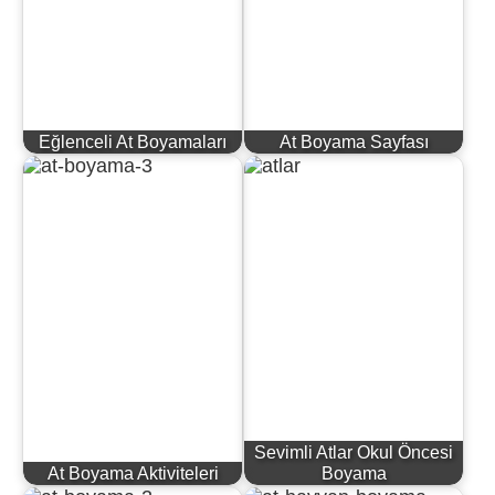
Eğlenceli At Boyamaları
At Boyama Sayfası
Sevimli Atlar Okul Öncesi
At Boyama Aktiviteleri
Boyama