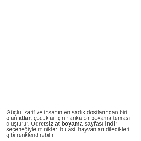
Güçlü, zarif ve insanın en sadık dostlarından biri
olan
atlar
, çocuklar için harika bir boyama teması
oluşturur.
Ücretsiz
at boyama
sayfası indir
seçeneğiyle minikler, bu asil hayvanları diledikleri
gibi renklendirebilir.