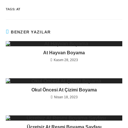
TAGS:
AT
BENZER YAZILAR
At Hayvan Boyama
Kasım 28, 2023
Okul Öncesi At Çizimi Boyama
Nisan 18, 2023
Ücretsiz At Resmi Boyama Sayfası