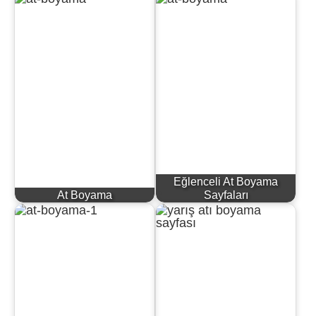
Eğlenceli At Boyama
At Boyama
Sayfaları