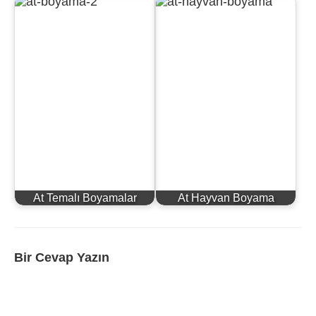
At Temalı Boyamalar
At Hayvan Boyama
Bir Cevap Yazın