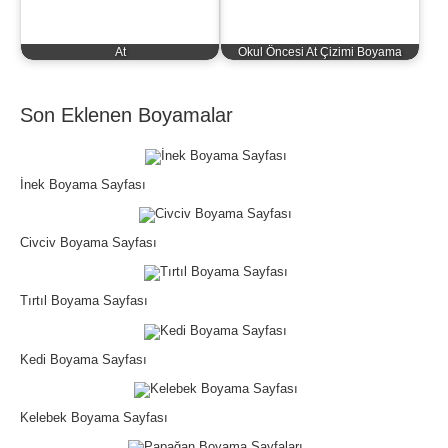
At
Okul Öncesi At Çizimi Boyama
Son Eklenen Boyamalar
İnek Boyama Sayfası
Civciv Boyama Sayfası
Tırtıl Boyama Sayfası
Kedi Boyama Sayfası
Kelebek Boyama Sayfası