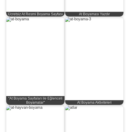
Ücretsiz At Resmi Boyama Sayfası
At Boyaması Yazdır
"At Boyama Sayfaları ile Eğlenceli
Boyamalar"
At Boyama Aktiviteleri