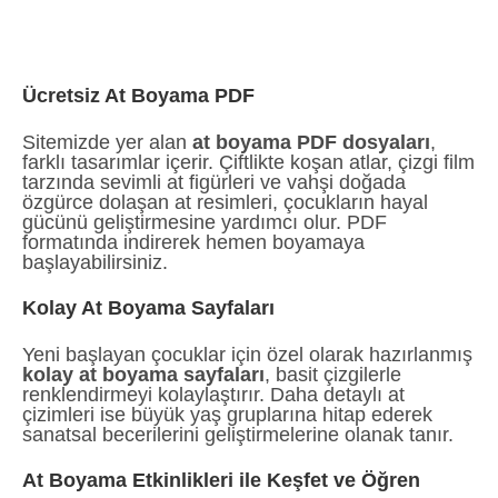
Ücretsiz At Boyama PDF
Sitemizde yer alan
at boyama PDF dosyaları
,
farklı tasarımlar içerir. Çiftlikte koşan atlar, çizgi film
tarzında sevimli at figürleri ve vahşi doğada
özgürce dolaşan at resimleri, çocukların hayal
gücünü geliştirmesine yardımcı olur. PDF
formatında indirerek hemen boyamaya
başlayabilirsiniz.
Kolay At Boyama Sayfaları
Yeni başlayan çocuklar için özel olarak hazırlanmış
kolay at boyama sayfaları
, basit çizgilerle
renklendirmeyi kolaylaştırır. Daha detaylı at
çizimleri ise büyük yaş gruplarına hitap ederek
sanatsal becerilerini geliştirmelerine olanak tanır.
At Boyama Etkinlikleri ile Keşfet ve Öğren