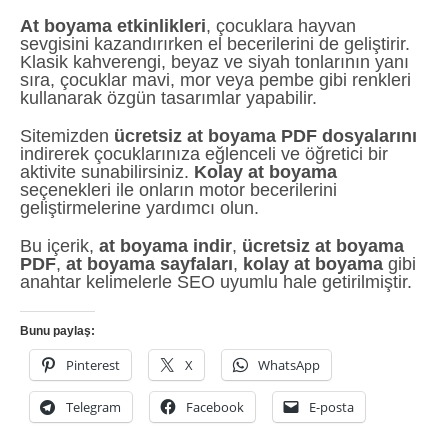
At boyama etkinlikleri
, çocuklara hayvan
sevgisini kazandırırken el becerilerini de geliştirir.
Klasik kahverengi, beyaz ve siyah tonlarının yanı
sıra, çocuklar mavi, mor veya pembe gibi renkleri
kullanarak özgün tasarımlar yapabilir.
Sitemizden
ücretsiz at boyama PDF dosyalarını
indirerek çocuklarınıza eğlenceli ve öğretici bir
aktivite sunabilirsiniz.
Kolay at boyama
seçenekleri ile onların motor becerilerini
geliştirmelerine yardımcı olun.
Bu içerik,
at boyama indir
,
ücretsiz at boyama
PDF
,
at boyama sayfaları
,
kolay at boyama
gibi
anahtar kelimelerle SEO uyumlu hale getirilmiştir.
Bunu paylaş:
Pinterest
X
WhatsApp
Telegram
Facebook
E-posta