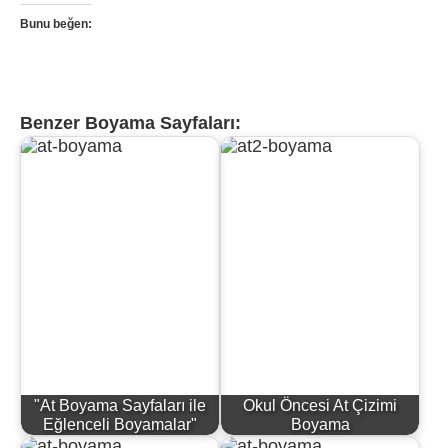
Bunu beğen:
Benzer Boyama Sayfaları:
"At Boyama Sayfaları ile
Okul Öncesi At Çizimi
Eğlenceli Boyamalar"
Boyama