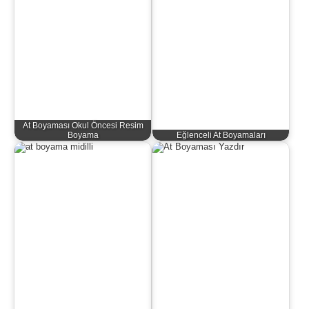
At Boyaması Okul Öncesi Resim
Boyama
Eğlenceli At Boyamaları