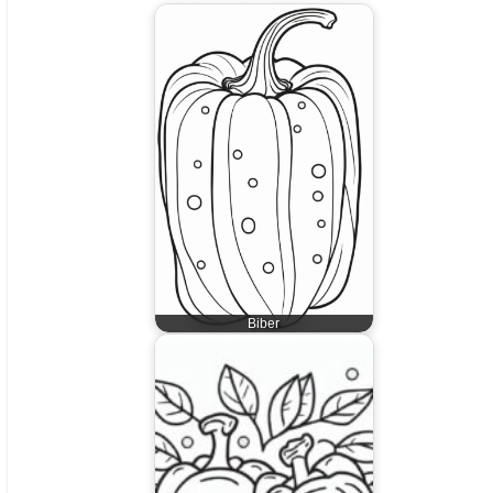
Biber