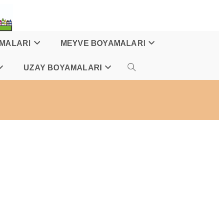
AMALARI
MEYVE BOYAMALARI
UZAY BOYAMALARI
TOGGLE
WEBSITE
SEARCH