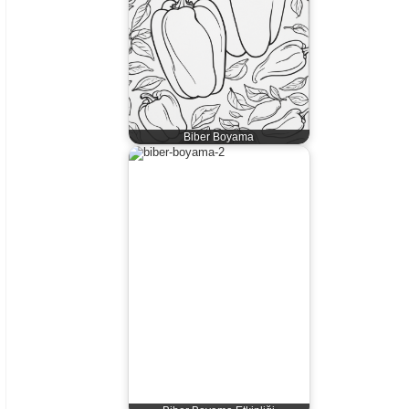
Biber Boyama