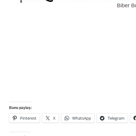
Biber B
Bunu paylaş:
Pinterest
X
WhatsApp
Telegram