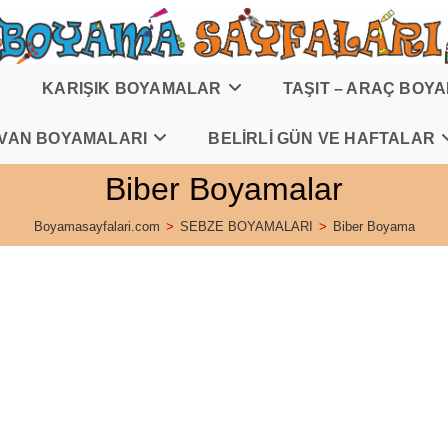
KARIŞIK BOYAMALAR
TAŞIT – ARAÇ BOY
VAN BOYAMALARI
BELİRLİ GÜN VE HAFTALAR
Biber Boyamalar
Boyamasayfalari.com
>
SEBZE BOYAMALARI
>
Biber Boyama