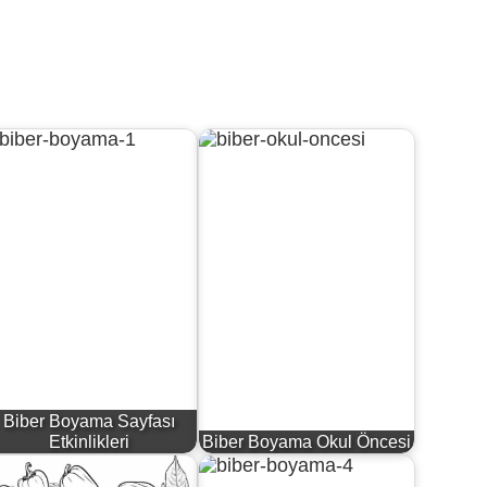
Biber Boyama Sayfası
Etkinlikleri
Biber Boyama Okul Öncesi