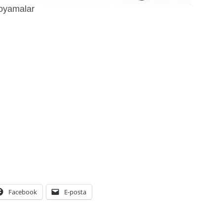
oyamalar
Facebook
E-posta