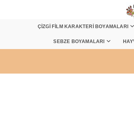
Skip
to
content
ÇİZGİ FİLM KARAKTERİ BOYAMALARI
SEBZE BOYAMALARI
HAY