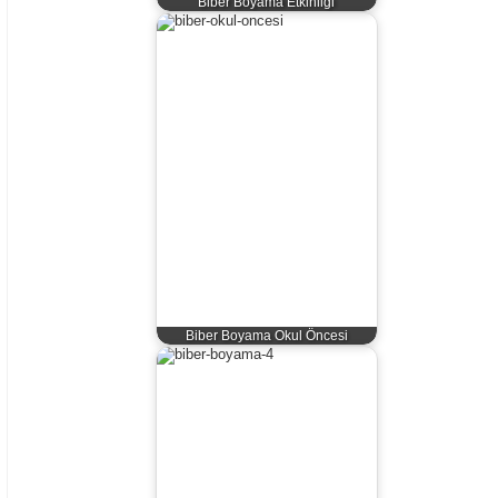
Biber Boyama Etkinliği
Biber Boyama Okul Öncesi