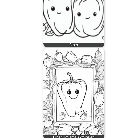
Biber
Biber Boyama Aktiviteleri