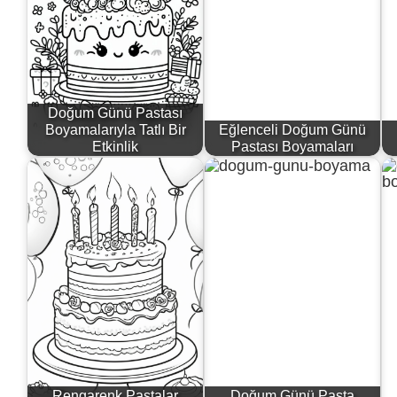
Doğum Günü Pastası
Boyamalarıyla Tatlı Bir
Eğlenceli Doğum Günü
Etkinlik
Pastası Boyamaları
Rengarenk Pastalar
Doğum Günü Pasta