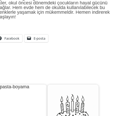
likler, okul öncesi dönemdeki çocukların hayal gücünü
ı sağlar. Hem evde hem de okulda kullanılabilecek bu
enklerle yaşamak için mükemmeldir. Hemen indirerek
aşlayın!
Facebook
E-posta