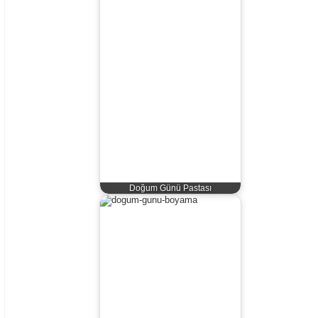
Doğum Günü Pastası