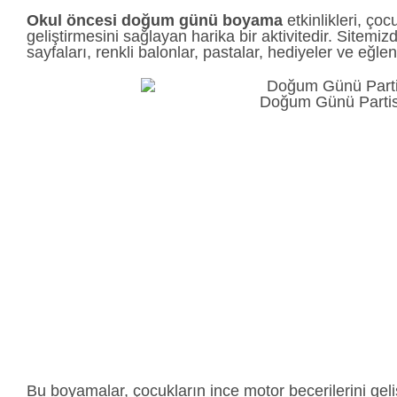
Okul öncesi doğum günü boyama
etkinlikleri, ço
geliştirmesini sağlayan harika bir aktivitedir. Sitemi
sayfaları, renkli balonlar, pastalar, hediyeler ve eğlen
Doğum Günü Partis
Bu boyamalar, çocukların ince motor becerilerini gel