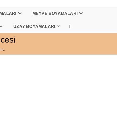
AMALARI
MEYVE BOYAMALARI
UZAY BOYAMALARI
TOGGLE
cesi
WEBSITE
ama
SEARCH