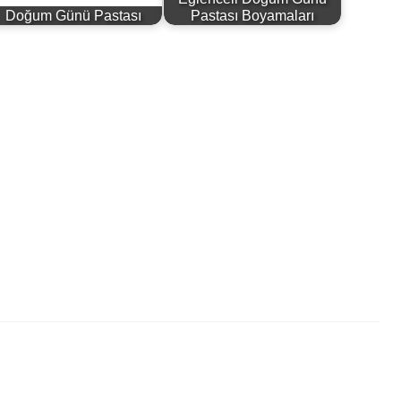
Doğum Günü Pastası
Pastası Boyamaları