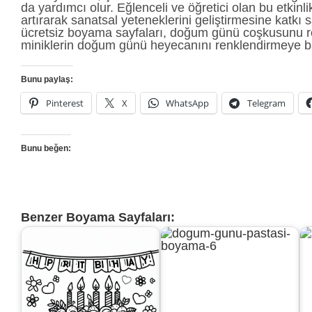
da yardımcı olur. Eğlenceli ve öğretici olan bu etkin
artırarak sanatsal yeteneklerini geliştirmesine katk
ücretsiz boyama sayfaları, doğum günü coşkusunu r
miniklerin doğum günü heyecanını renklendirmeye b
Bunu paylaş:
Pinterest
X
WhatsApp
Telegram
Bunu beğen:
Benzer Boyama Sayfaları: