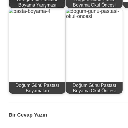
Boyama Yarışması
Boyama Okul Öncesi
Doğum Günü Pastası
Doğum Günü Pastası
Boyamaları
Boyama Okul Öncesi
Bir Cevap Yazın