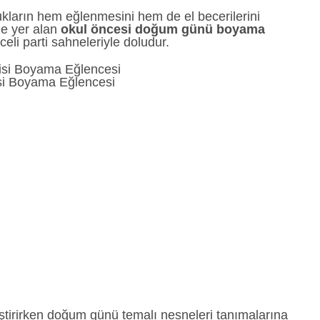
cukların hem eğlenmesini hem de el becerilerini
zde yer alan
okul öncesi doğum günü boyama
celi parti sahneleriyle doludur.
i Boyama Eğlencesi
iştirirken doğum günü temalı nesneleri tanımalarına