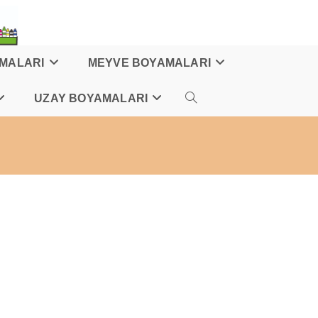
AMALARI
MEYVE BOYAMALARI
UZAY BOYAMALARI
TOGGLE
WEBSITE
SEARCH