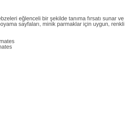
eleri eğlenceli bir şekilde tanıma fırsatı sunar ve
boyama sayfaları, minik parmaklar için uygun, renkli
ates