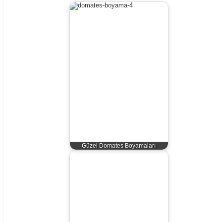
Güzel Domates Boyamaları