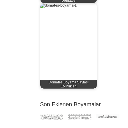
Domates
Domates Boyama Sayfası
Etkinlikleri
Son Eklenen Boyamalar