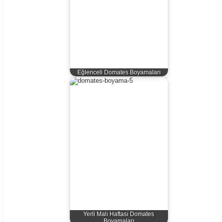
Eğlenceli Domates Boyamaları
Yerli Malı Haftası Domates
Boyamaları