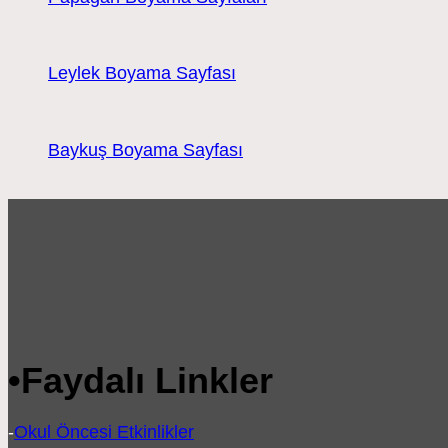
Leylek Boyama Sayfası
Baykuş Boyama Sayfası
•
Faydalı Linkler
-
Okul Öncesi Etkinlikler