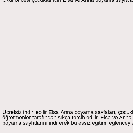
Okul öncesi çocuklar için Elsa ve Anna boyama sayfaları, 
Ücretsiz indirilebilir Elsa-Anna boyama sayfaları, çocuk
öğretmenler tarafından sıkça tercih edilir. Elsa ve Ann
boyama sayfalarını indirerek bu eşsiz eğitimi eğlenceyle 