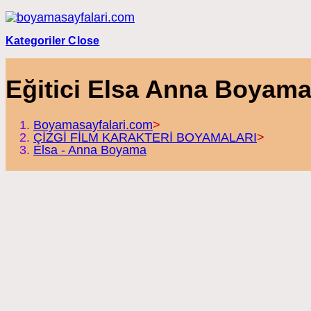
Skip
to
content
Kategoriler
Close
Eğitici Elsa Anna Boyama
Boyamasayfalari.com
>
ÇİZGİ FİLM KARAKTERİ BOYAMALARI
>
Elsa - Anna Boyama