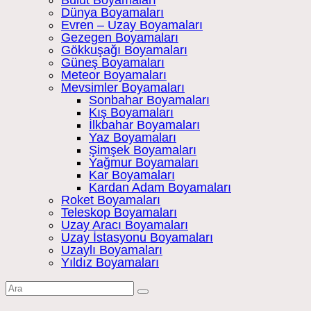
Bulut Boyamaları
Dünya Boyamaları
Evren – Uzay Boyamaları
Gezegen Boyamaları
Gökkuşağı Boyamaları
Güneş Boyamaları
Meteor Boyamaları
Mevsimler Boyamaları
Sonbahar Boyamaları
Kış Boyamaları
İlkbahar Boyamaları
Yaz Boyamaları
Şimşek Boyamaları
Yağmur Boyamaları
Kar Boyamaları
Kardan Adam Boyamaları
Roket Boyamaları
Teleskop Boyamaları
Uzay Aracı Boyamaları
Uzay İstasyonu Boyamaları
Uzaylı Boyamaları
Yıldız Boyamaları