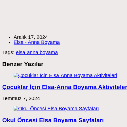
Post
Aralık 17, 2024
published:
Post
Elsa - Anna Boyama
category:
Tags:
elsa-anna boyama
Benzer Yazılar
Çocuklar İçin Elsa-Anna Boyama Aktiviteler
Temmuz 7, 2024
Okul Öncesi Elsa Boyama Sayfaları