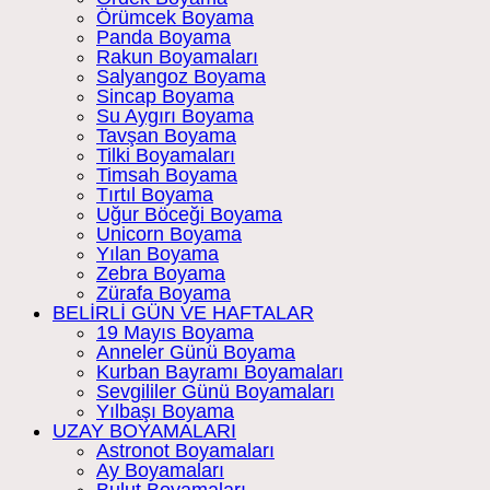
Örümcek Boyama
Panda Boyama
Rakun Boyamaları
Salyangoz Boyama
Sincap Boyama
Su Aygırı Boyama
Tavşan Boyama
Tilki Boyamaları
Timsah Boyama
Tırtıl Boyama
Uğur Böceği Boyama
Unicorn Boyama
Yılan Boyama
Zebra Boyama
Zürafa Boyama
BELİRLİ GÜN VE HAFTALAR
19 Mayıs Boyama
Anneler Günü Boyama
Kurban Bayramı Boyamaları
Sevgililer Günü Boyamaları
Yılbaşı Boyama
UZAY BOYAMALARI
Astronot Boyamaları
Ay Boyamaları