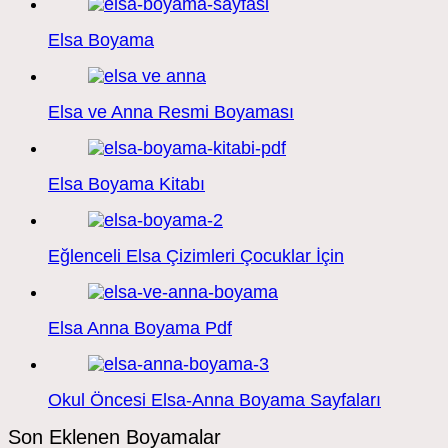
Elsa Boyama
Elsa ve Anna Resmi Boyaması
Elsa Boyama Kitabı
Eğlenceli Elsa Çizimleri Çocuklar İçin
Elsa Anna Boyama Pdf
Okul Öncesi Elsa-Anna Boyama Sayfaları
Son Eklenen Boyamalar