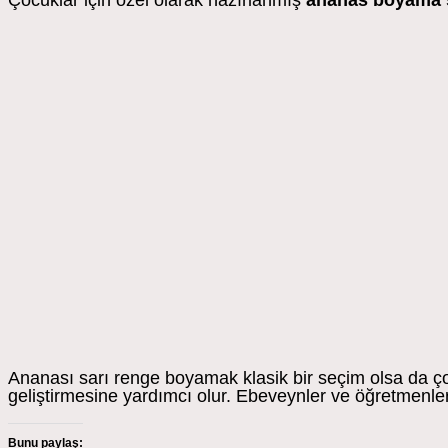
Çocuklar için özel olarak hazırlanmış
ananas boyama s
Ananası sarı renge boyamak klasik bir seçim olsa da çocu
geliştirmesine yardımcı olur. Ebeveynler ve öğretmenler b
Bunu paylaş: