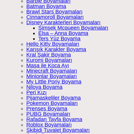
Barbie Boyamaları
Batman Boyama
Brawl Stars Boyamaları
Cinnamoroll Boyamaları
Disney Karakterleri Boyamaları
Şimşek Mcqueen Boyamaları
Elsa – Anna Boyama
Ters Yüz Boyama
Hello Kitty Boyamaları
Karışık Karakter Boyama
Kral Şakir Boyama
Kuromi Boyamaları
Maşa ile Koca Ayı
Minecraft Boyamaları
Minionlar Boyamaları
My Little Pony Boyama
Niloya Boyama
Peri Kızı
Pijamaskeliler Boyama
Pokemon Boyamaları
Prenses Boyama
PUBG Boyamaları
Rafadan Tayfa Boyama
Roblox Boyamaları
Skibidi Tuvalet Boyamaları