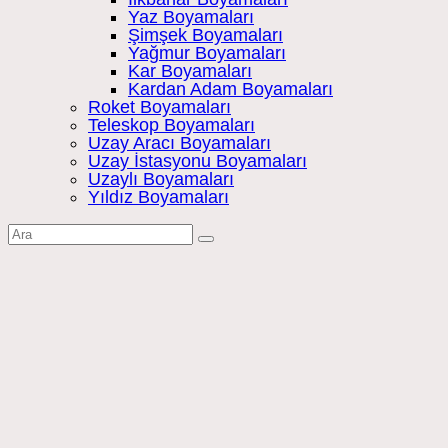
Yaz Boyamaları
Şimşek Boyamaları
Yağmur Boyamaları
Kar Boyamaları
Kardan Adam Boyamaları
Roket Boyamaları
Teleskop Boyamaları
Uzay Aracı Boyamaları
Uzay İstasyonu Boyamaları
Uzaylı Boyamaları
Yıldız Boyamaları