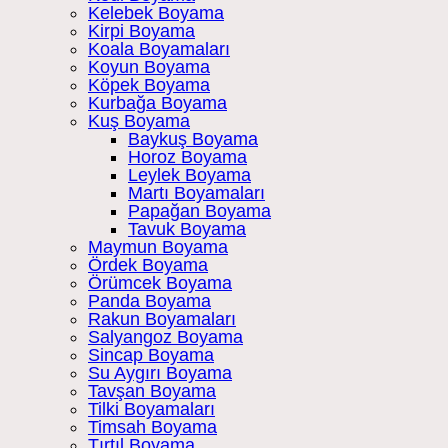
Kelebek Boyama
Kirpi Boyama
Koala Boyamaları
Koyun Boyama
Köpek Boyama
Kurbağa Boyama
Kuş Boyama
Baykuş Boyama
Horoz Boyama
Leylek Boyama
Martı Boyamaları
Papağan Boyama
Tavuk Boyama
Maymun Boyama
Ördek Boyama
Örümcek Boyama
Panda Boyama
Rakun Boyamaları
Salyangoz Boyama
Sincap Boyama
Su Aygırı Boyama
Tavşan Boyama
Tilki Boyamaları
Timsah Boyama
Tırtıl Boyama