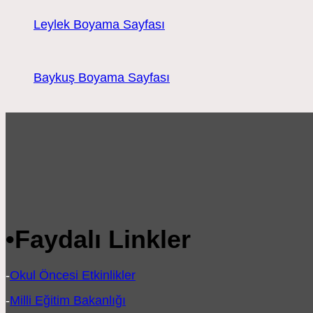
Leylek Boyama Sayfası
Baykuş Boyama Sayfası
•
Faydalı Linkler
-
Okul Öncesi Etkinlikler
-
Milli Eğitim Bakanlığı