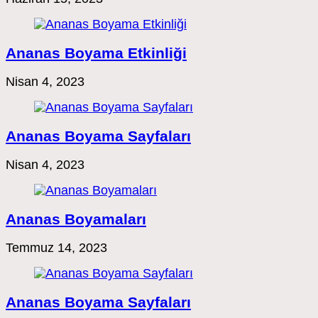
Ananas Boyama Etkinliği
Nisan 4, 2023
Ananas Boyama Sayfaları
Nisan 4, 2023
Ananas Boyamaları
Temmuz 14, 2023
Ananas Boyama Sayfaları