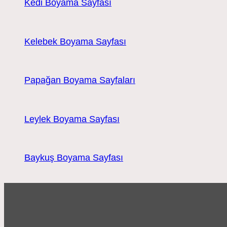
Kedi Boyama Sayfası
Kelebek Boyama Sayfası
Papağan Boyama Sayfaları
Leylek Boyama Sayfası
Baykuş Boyama Sayfası