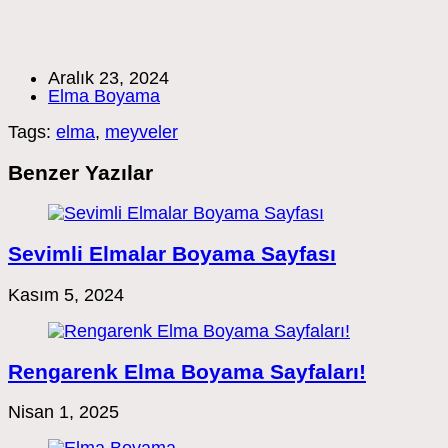
Post
Aralık 23, 2024
published:
Post
Elma Boyama
category:
Tags:
elma
,
meyveler
Benzer Yazılar
Sevimli Elmalar Boyama Sayfası
Kasım 5, 2024
Rengarenk Elma Boyama Sayfaları!
Nisan 1, 2025