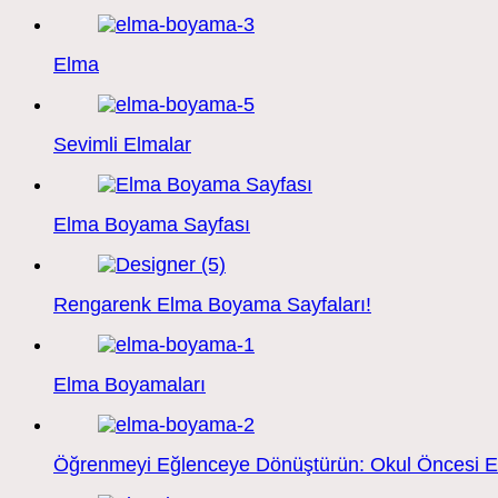
Elma
Sevimli Elmalar
Elma Boyama Sayfası
Rengarenk Elma Boyama Sayfaları!
Elma Boyamaları
Öğrenmeyi Eğlenceye Dönüştürün: Okul Öncesi