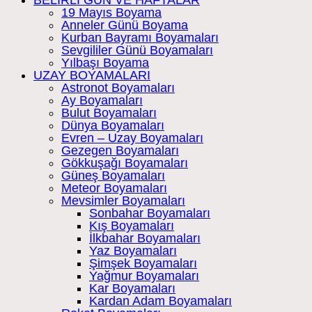
19 Mayıs Boyama
Anneler Günü Boyama
Kurban Bayramı Boyamaları
Sevgililer Günü Boyamaları
Yılbaşı Boyama
UZAY BOYAMALARI
Astronot Boyamaları
Ay Boyamaları
Bulut Boyamaları
Dünya Boyamaları
Evren – Uzay Boyamaları
Gezegen Boyamaları
Gökkuşağı Boyamaları
Güneş Boyamaları
Meteor Boyamaları
Mevsimler Boyamaları
Sonbahar Boyamaları
Kış Boyamaları
İlkbahar Boyamaları
Yaz Boyamaları
Şimşek Boyamaları
Yağmur Boyamaları
Kar Boyamaları
Kardan Adam Boyamaları