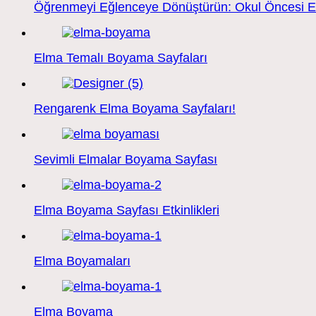
Öğrenmeyi Eğlenceye Dönüştürün: Okul Öncesi
Elma Temalı Boyama Sayfaları
Rengarenk Elma Boyama Sayfaları!
Sevimli Elmalar Boyama Sayfası
Elma Boyama Sayfası Etkinlikleri
Elma Boyamaları
Elma Boyama