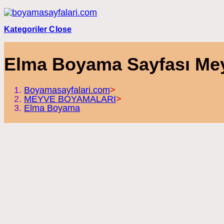
Skip
to
content
Kategoriler
Close
Elma Boyama Sayfası Me
Boyamasayfalari.com
>
MEYVE BOYAMALARI
>
Elma Boyama