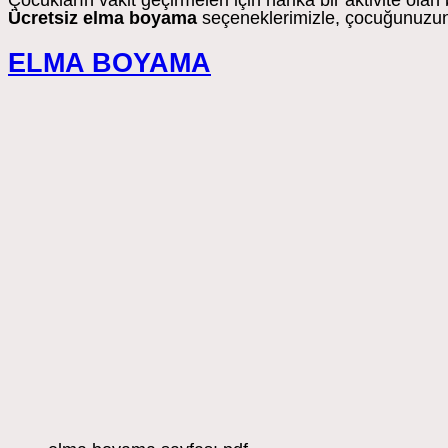
Çocukların vakit geçirmeleri için harika bir aktivite ola
Ücretsiz elma boyama
seçeneklerimizle, çocuğunuzun h
ELMA BOYAMA