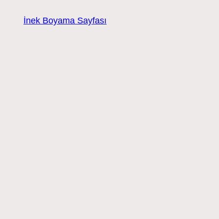
İnek Boyama Sayfası