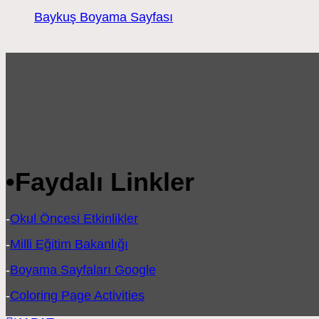
Baykuş Boyama Sayfası
•
Faydalı Linkler
-
Okul Öncesi Etkinlikler
-
Milli Eğitim Bakanlığı
-
Boyama Sayfaları Google
-
Coloring Page Activities