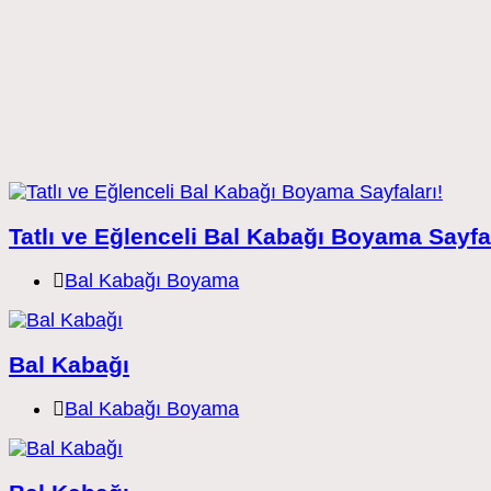
Tatlı ve Eğlenceli Bal Kabağı Boyama Sayfal
Post
Bal Kabağı Boyama
category:
Bal Kabağı
Post
Bal Kabağı Boyama
category: