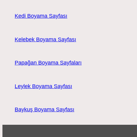
Kedi Boyama Sayfası
Kelebek Boyama Sayfası
Papağan Boyama Sayfaları
Leylek Boyama Sayfası
Baykuş Boyama Sayfası