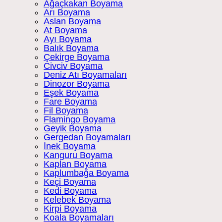
Ağaçkakan Boyama
Arı Boyama
Aslan Boyama
At Boyama
Ayı Boyama
Balık Boyama
Çekirge Boyama
Civciv Boyama
Deniz Atı Boyamaları
Dinozor Boyama
Eşek Boyama
Fare Boyama
Fil Boyama
Flamingo Boyama
Geyik Boyama
Gergedan Boyamaları
İnek Boyama
Kanguru Boyama
Kaplan Boyama
Kaplumbağa Boyama
Keçi Boyama
Kedi Boyama
Kelebek Boyama
Kirpi Boyama
Koala Boyamaları