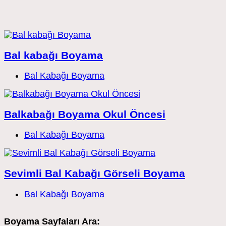
Bal kabağı Boyama
Post
Bal Kabağı Boyama
category:
Balkabağı Boyama Okul Öncesi
Post
Bal Kabağı Boyama
category:
Sevimli Bal Kabağı Görseli Boyama
Post
Bal Kabağı Boyama
category:
Boyama Sayfaları Ara: