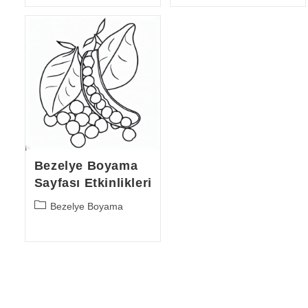
Bezelye Boyama
Sayfası Etkinlikleri
Post
Bezelye Boyama
category: