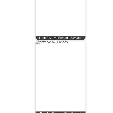
İlginç Bezelye Boyama Sayfaları