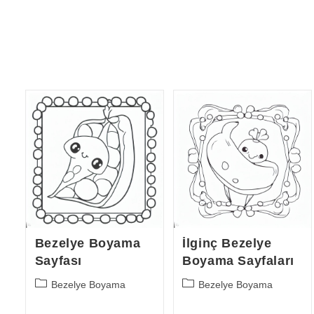
Bezelye Boyama
İlginç Bezelye
Sayfası
Boyama Sayfaları
Post
Post
Bezelye Boyama
Bezelye Boyama
category:
category: