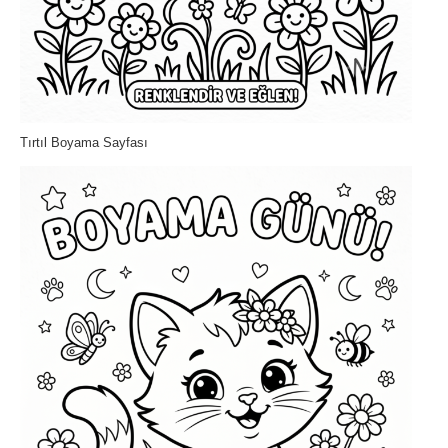
Tırtıl Boyama Sayfası