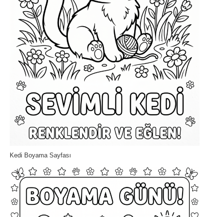
Kedi Boyama Sayfası