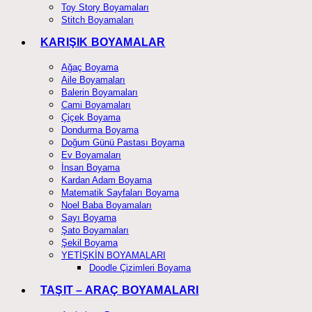
Toy Story Boyamaları
Stitch Boyamaları
KARIŞIK BOYAMALAR
Ağaç Boyama
Aile Boyamaları
Balerin Boyamaları
Cami Boyamaları
Çiçek Boyama
Dondurma Boyama
Doğum Günü Pastası Boyama
Ev Boyamaları
İnsan Boyama
Kardan Adam Boyama
Matematik Sayfaları Boyama
Noel Baba Boyamaları
Sayı Boyama
Şato Boyamaları
Şekil Boyama
YETİŞKİN BOYAMALARI
Doodle Çizimleri Boyama
TAŞIT – ARAÇ BOYAMALARI