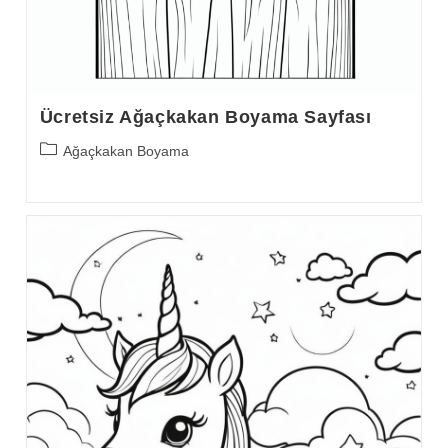
Ücretsiz Ağaçkakan Boyama Sayfası
Post
Ağaçkakan Boyama
category: