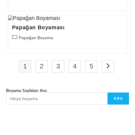
category:
Papağan Boyaması
Post
Papağan Boyama
category:
1
2
3
4
5
Go to the next
Boyama Sayfaları Ara:
ARA