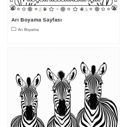
Arı Boyama Sayfası
Post
Arı Boyama
category: