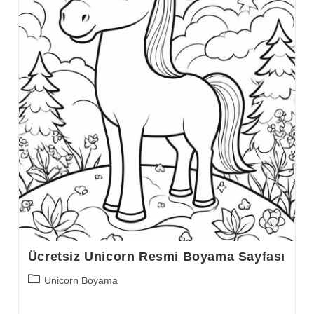
Ücretsiz Unicorn Resmi Boyama Sayfası
Post
Unicorn Boyama
category: