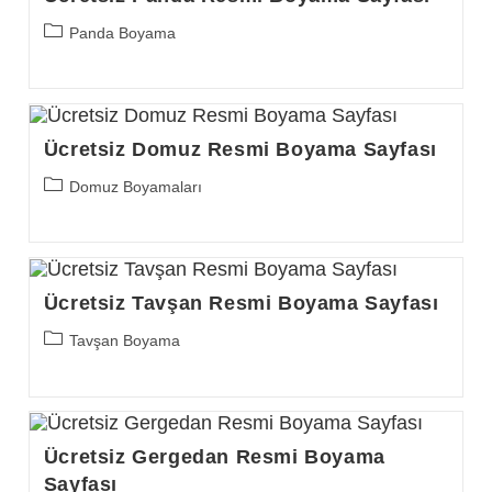
Post
Panda Boyama
category:
Ücretsiz Domuz Resmi Boyama Sayfası
Post
Domuz Boyamaları
category:
Ücretsiz Tavşan Resmi Boyama Sayfası
Post
Tavşan Boyama
category:
Ücretsiz Gergedan Resmi Boyama
Sayfası