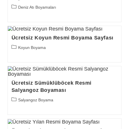
Post
Deniz Atı Boyamaları
category:
Ücretsiz Koyun Resmi Boyama Sayfası
Post
Koyun Boyama
category:
Ücretsiz Sümüklüböcek Resmi
Salyangoz Boyaması
Post
Salyangoz Boyama
category: