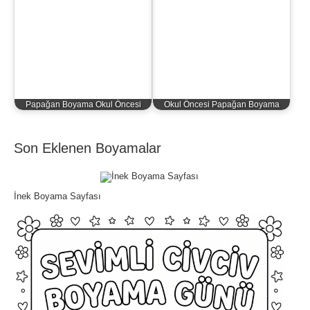
Papağan Boyama Okul Öncesi
Okul Öncesi Papağan Boyama
Son Eklenen Boyamalar
İnek Boyama Sayfası