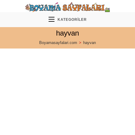
Skip
to
content
KATEGORILER
hayvan
Boyamasayfalari.com
>
hayvan