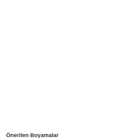
Önerilen Boyamalar