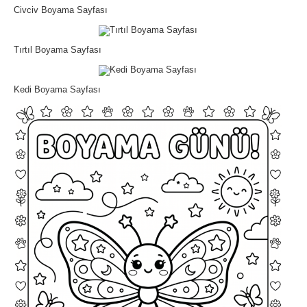
Civciv Boyama Sayfası
Tırtıl Boyama Sayfası
Kedi Boyama Sayfası