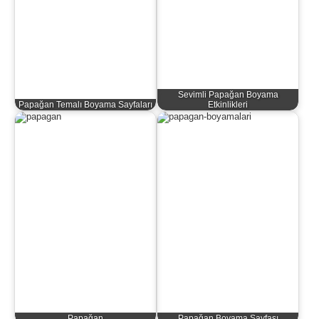
Sevimli Papağan Boyama
Papağan Temalı Boyama Sayfaları
Etkinlikleri
Papağan
Papağan Boyama Sayfası