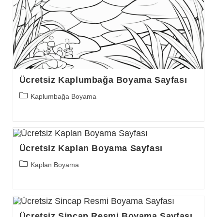
Ücretsiz Kaplumbağa Boyama Sayfası
Post
Kaplumbağa Boyama
category:
Ücretsiz Kaplan Boyama Sayfası
Post
Kaplan Boyama
category:
Ücretsiz Sincap Resmi Boyama Sayfası