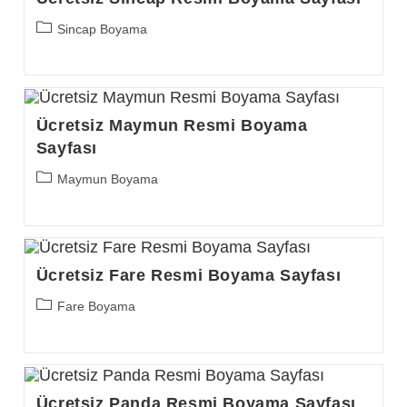
Post
Sincap Boyama
category:
Ücretsiz Maymun Resmi Boyama
Sayfası
Post
Maymun Boyama
category:
Ücretsiz Fare Resmi Boyama Sayfası
Post
Fare Boyama
category:
Ücretsiz Panda Resmi Boyama Sayfası