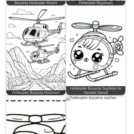
Boyama Helikopter Resmi
Helikopter Boyaması
Helikopter Boyama Sayfaları ile
Helikopter Boyama Resimleri
Havada Sanat!