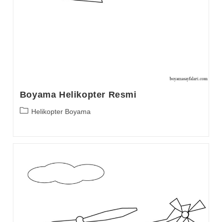
Boyama Helikopter Resmi
Post
Helikopter Boyama
category: