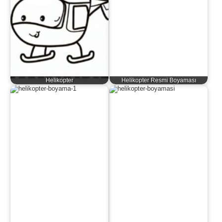
Helikopter
Helikopter Resmi Boyaması