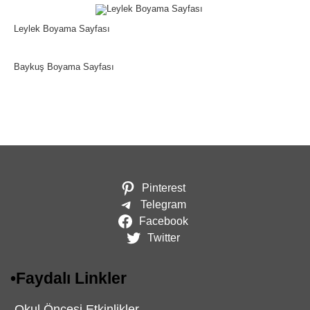
Leylek Boyama Sayfası
Baykuş Boyama Sayfası
Pinterest
Telegram
Facebook
Twitter
•
Faydalı Linkler
-
Okul Öncesi Etkinlikler