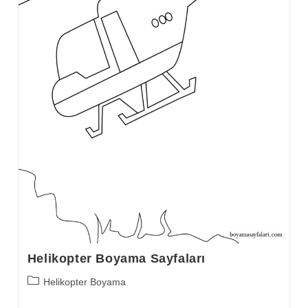
Helikopter Boyama Sayfaları
Post
Helikopter Boyama
category: