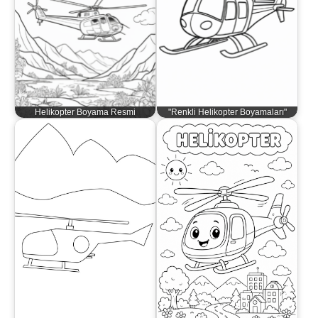
Helikopter Boyama Resmi
"Renkli Helikopter Boyamaları"