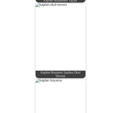
Kaplan Boyaması Yazdır
Kaplan Boyama Sayfası Okul
Öncesi