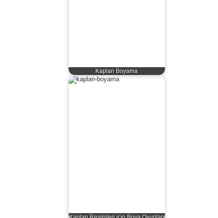
Kaplan Boyama
Kaplan Resimleri için Boya Oyunları