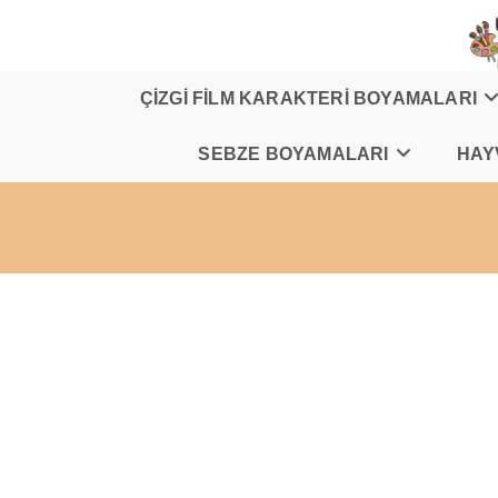
Skip
to
content
ÇİZGİ FİLM KARAKTERİ BOYAMALARI
SEBZE BOYAMALARI
HAY