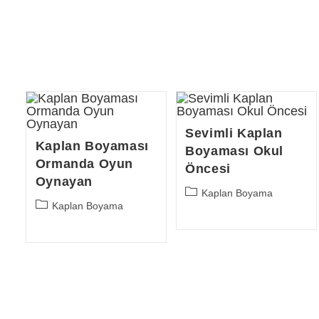
Sevimli Kaplan
Kaplan Boyaması
Boyaması Okul
Ormanda Oyun
Öncesi
Oynayan
Post
Kaplan Boyama
Post
Kaplan Boyama
category:
category: