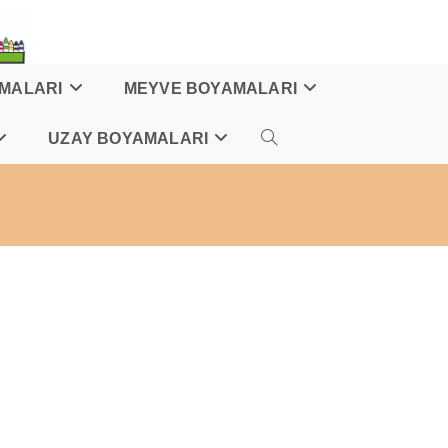
AMALARI
MEYVE BOYAMALARI
UZAY BOYAMALARI
TOGGLE
WEBSITE
SEARCH