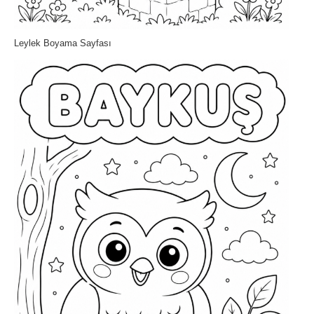
Leylek Boyama Sayfası