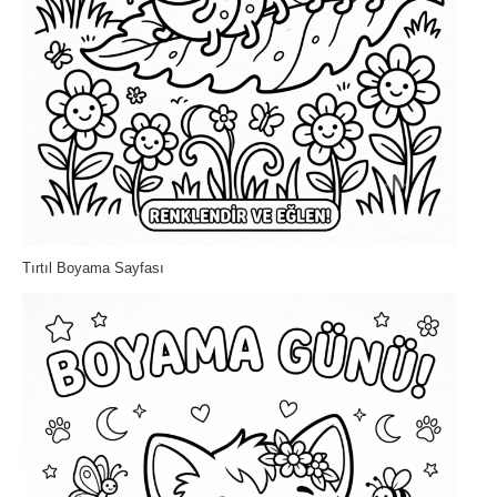
Tırtıl Boyama Sayfası