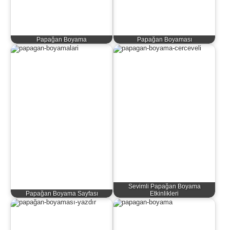
Papağan Boyama
Papağan Boyaması
Sevimli Papağan Boyama
Papağan Boyama Sayfası
Etkinlikleri