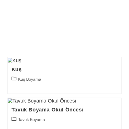
Kuş
Post
Kuş Boyama
category:
Tavuk Boyama Okul Öncesi
Post
Tavuk Boyama
category: