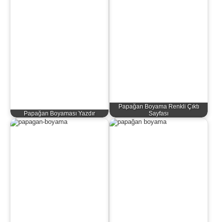
Papağan Boyama Renkli Çıktı
Papağan Boyaması Yazdır
Sayfası