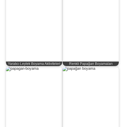
Yaratıcı Leylek Boyama Aktiviteleri
Renkli Papağan Boyamaları