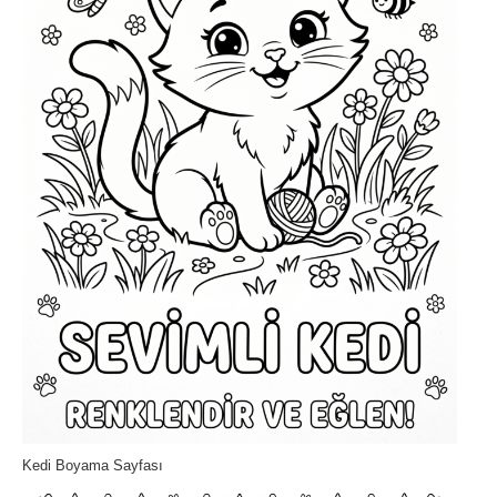
Kedi Boyama Sayfası