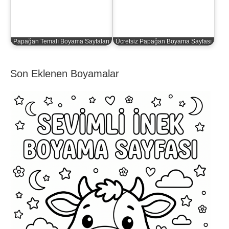
Papağan Temalı Boyama Sayfaları
Ücretsiz Papağan Boyama Sayfası
Son Eklenen Boyamalar