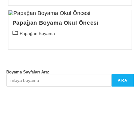
Papağan Boyama Okul Öncesi
Post
Papağan Boyama
category:
Boyama Sayfaları Ara:
ARA