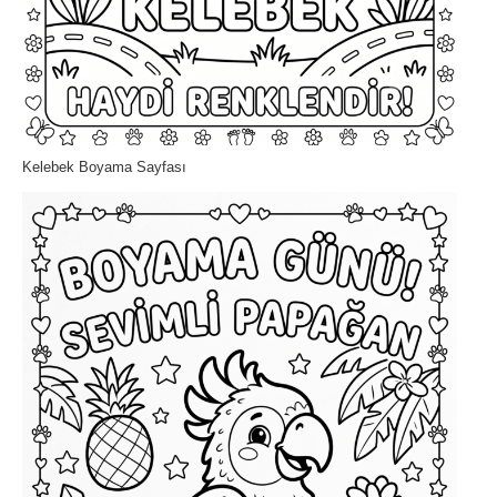
Kelebek Boyama Sayfası