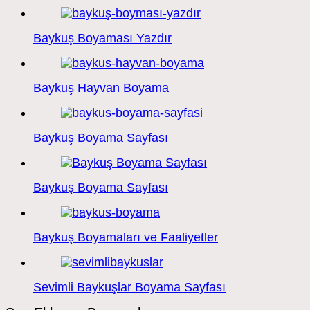
Baykuş Boyaması Yazdır
Baykuş Hayvan Boyama
Baykuş Boyama Sayfası
Baykuş Boyama Sayfası
Baykuş Boyamaları ve Faaliyetler
Sevimli Baykuşlar Boyama Sayfası