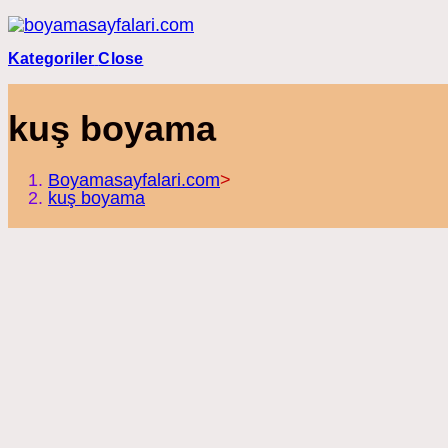
Skip
to
content
Kategoriler
Close
kuş boyama
Boyamasayfalari.com
>
kuş boyama