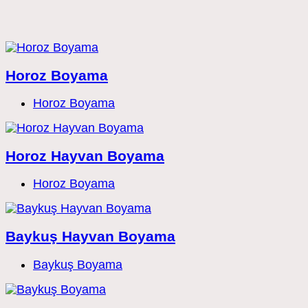
Horoz Boyama
Post
Horoz Boyama
category:
Horoz Hayvan Boyama
Post
Horoz Boyama
category:
Baykuş Hayvan Boyama
Post
Baykuş Boyama
category: