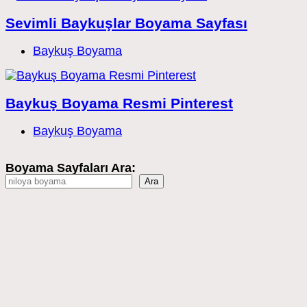
Sevimli Baykuşlar Boyama Sayfası
Post
Baykuş Boyama
category:
Baykuş Boyama Resmi Pinterest
Post
Baykuş Boyama
category:
Boyama Sayfaları Ara:
Ara