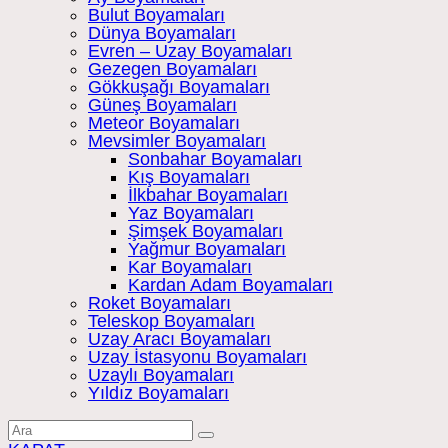
Bulut Boyamaları
Dünya Boyamaları
Evren – Uzay Boyamaları
Gezegen Boyamaları
Gökkuşağı Boyamaları
Güneş Boyamaları
Meteor Boyamaları
Mevsimler Boyamaları
Sonbahar Boyamaları
Kış Boyamaları
İlkbahar Boyamaları
Yaz Boyamaları
Şimşek Boyamaları
Yağmur Boyamaları
Kar Boyamaları
Kardan Adam Boyamaları
Roket Boyamaları
Teleskop Boyamaları
Uzay Aracı Boyamaları
Uzay İstasyonu Boyamaları
Uzaylı Boyamaları
Yıldız Boyamaları