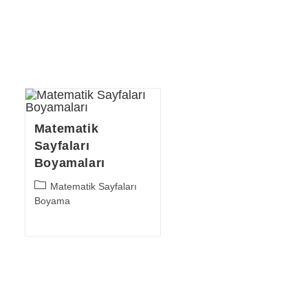
Matematik
Sayfaları
Boyamaları
Post
Matematik Sayfaları
category:
Boyama