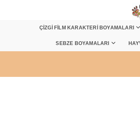
Skip
to
content
ÇİZGİ FİLM KARAKTERİ BOYAMALARI
SEBZE BOYAMALARI
HAY