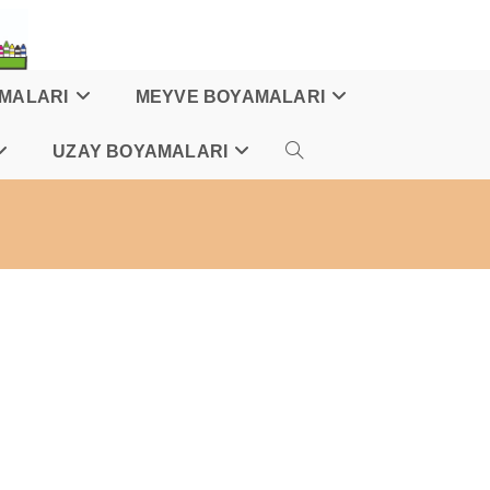
AMALARI
MEYVE BOYAMALARI
UZAY BOYAMALARI
TOGGLE
WEBSITE
SEARCH