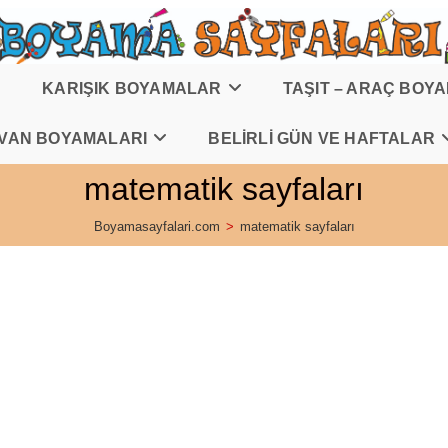
KARIŞIK BOYAMALAR
TAŞIT – ARAÇ BOY
VAN BOYAMALARI
BELİRLİ GÜN VE HAFTALAR
matematik sayfaları
Boyamasayfalari.com
>
matematik sayfaları