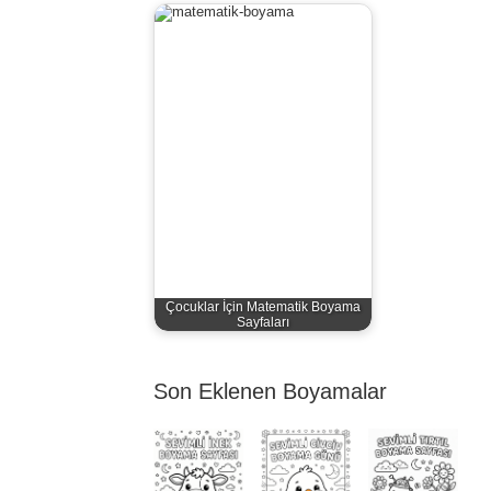
Çocuklar İçin Matematik Boyama
Sayfaları
Son Eklenen Boyamalar