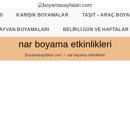
I
KARIŞIK BOYAMALAR
TAŞIT – ARAÇ BOY
AYVAN BOYAMALARI
BELİRLİ GÜN VE HAFTALAR
nar boyama etkinlikleri
Boyamasayfalari.com
>
nar boyama etkinlikleri