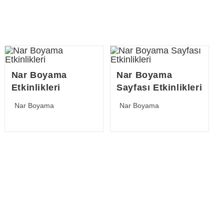
Nar Boyama
Nar Boyama
Etkinlikleri
Sayfası Etkinlikleri
Post
Post
Nar Boyama
Nar Boyama
category:
category: