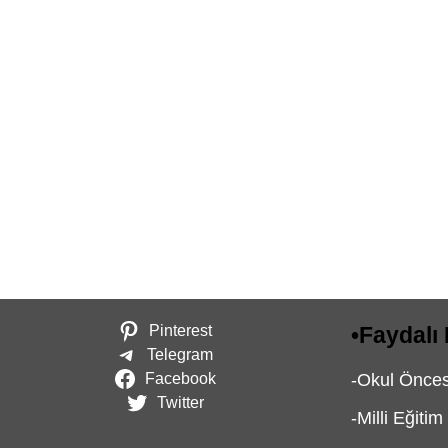
Pinterest
•
Faydalı 
Telegram
Facebook
-
Okul Öncesi
Twitter
-
Milli Eğitim