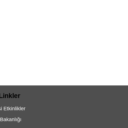
Linkler
 Etkinlikler
 Bakanlığı