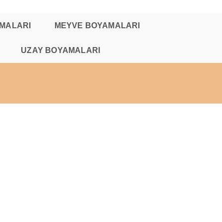
AMALARI
MEYVE BOYAMALARI
UZAY BOYAMALARI
TOGGLE
WEBSITE
SEARCH