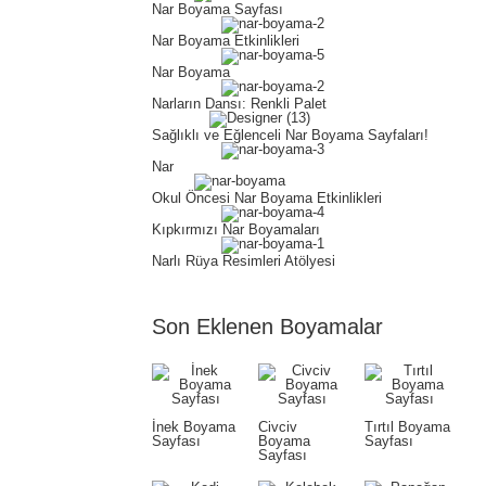
Nar Boyama Sayfası
Nar Boyama Etkinlikleri
Nar Boyama
Narların Dansı: Renkli Palet
Sağlıklı ve Eğlenceli Nar Boyama Sayfaları!
Nar
Okul Öncesi Nar Boyama Etkinlikleri
Kıpkırmızı Nar Boyamaları
Narlı Rüya Resimleri Atölyesi
Son Eklenen Boyamalar
İnek Boyama
Civciv
Tırtıl Boyama
Sayfası
Boyama
Sayfası
Sayfası