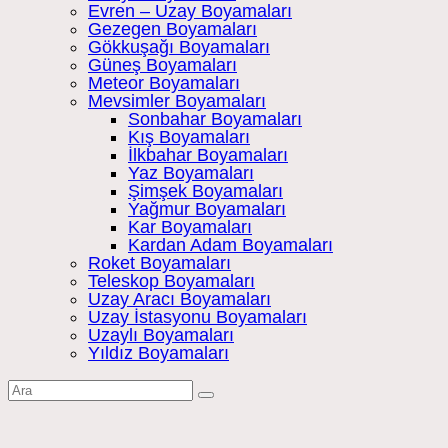
Evren – Uzay Boyamaları
Gezegen Boyamaları
Gökkuşağı Boyamaları
Güneş Boyamaları
Meteor Boyamaları
Mevsimler Boyamaları
Sonbahar Boyamaları
Kış Boyamaları
İlkbahar Boyamaları
Yaz Boyamaları
Şimşek Boyamaları
Yağmur Boyamaları
Kar Boyamaları
Kardan Adam Boyamaları
Roket Boyamaları
Teleskop Boyamaları
Uzay Aracı Boyamaları
Uzay İstasyonu Boyamaları
Uzaylı Boyamaları
Yıldız Boyamaları