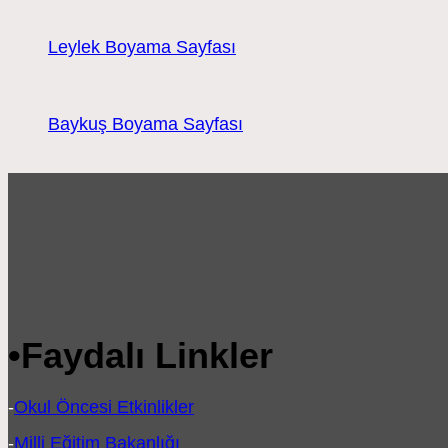
Leylek Boyama Sayfası
Baykuş Boyama Sayfası
•
Faydalı Linkler
-
Okul Öncesi Etkinlikler
-
Milli Eğitim Bakanlığı