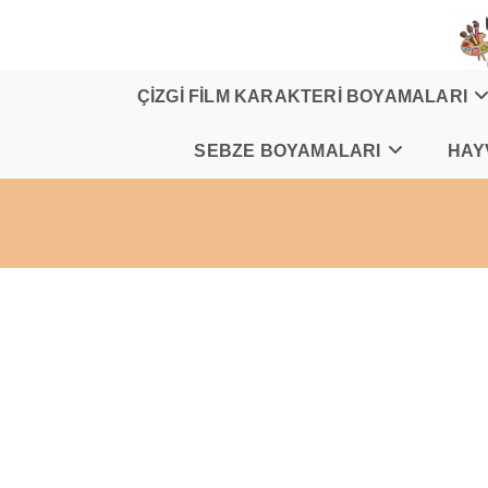
Skip
to
content
ÇİZGİ FİLM KARAKTERİ BOYAMALARI
SEBZE BOYAMALARI
HAY