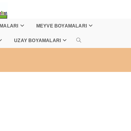
AMALARI
MEYVE BOYAMALARI
UZAY BOYAMALARI
TOGGLE
WEBSITE
SEARCH