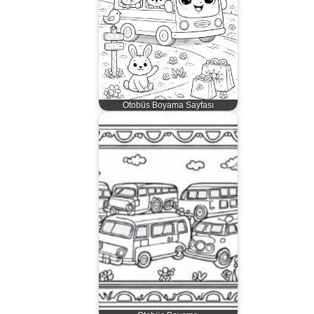
Otobüs Boyama Sayfası