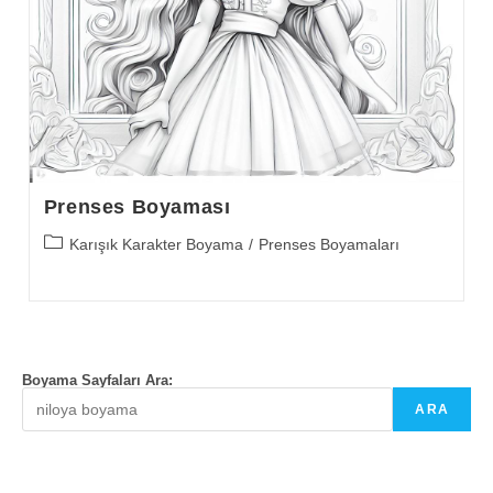
Prenses Boyaması
Post
Karışık Karakter Boyama
/
Prenses Boyamaları
category:
Boyama Sayfaları Ara:
ARA