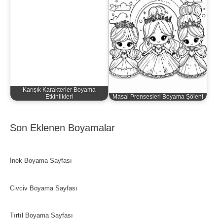
Karışık Karakterler Boyama
Etkinlikleri
Masal Prensesleri Boyama Şöleni
Son Eklenen Boyamalar
İnek Boyama Sayfası
Civciv Boyama Sayfası
Tırtıl Boyama Sayfası