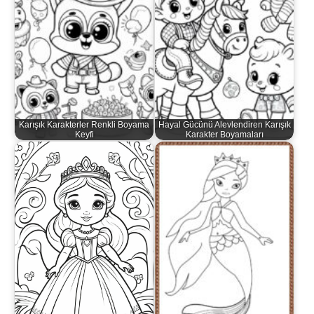
Karışık Karakterler Renkli Boyama
Hayal Gücünü Alevlendiren Karışık
Keyfi
Karakter Boyamaları