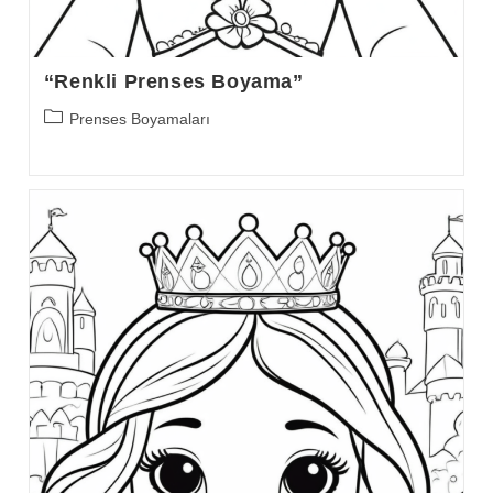
“Renkli Prenses Boyama”
Post
Prenses Boyamaları
category: