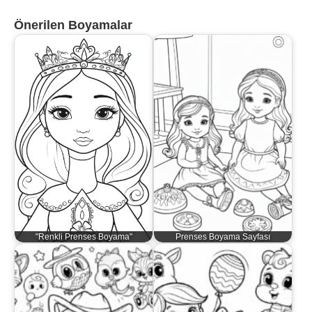
Önerilen Boyamalar
"Renkli Prenses Boyama"
Prenses Boyama Sayfası