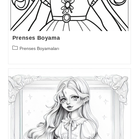
Prenses Boyama
Post
Prenses Boyamaları
category: