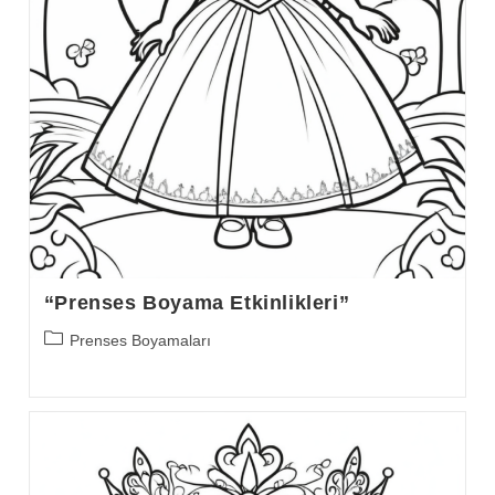
“Prenses Boyama Etkinlikleri”
Post
Prenses Boyamaları
category: