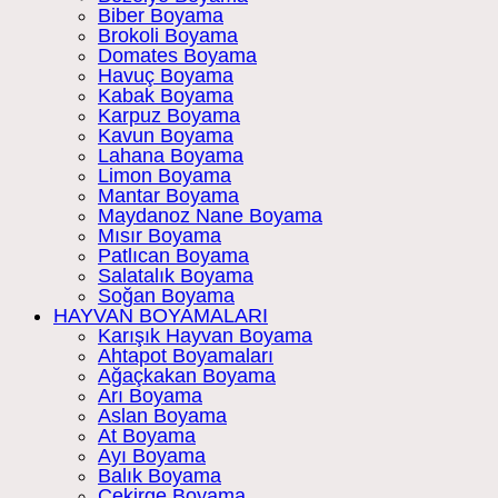
Biber Boyama
Brokoli Boyama
Domates Boyama
Havuç Boyama
Kabak Boyama
Karpuz Boyama
Kavun Boyama
Lahana Boyama
Limon Boyama
Mantar Boyama
Maydanoz Nane Boyama
Mısır Boyama
Patlıcan Boyama
Salatalık Boyama
Soğan Boyama
HAYVAN BOYAMALARI
Karışık Hayvan Boyama
Ahtapot Boyamaları
Ağaçkakan Boyama
Arı Boyama
Aslan Boyama
At Boyama
Ayı Boyama
Balık Boyama
Çekirge Boyama