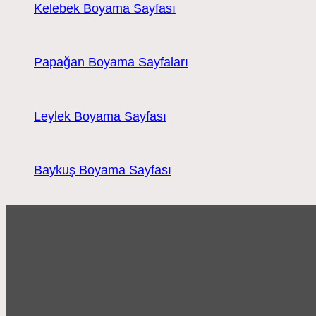
Kelebek Boyama Sayfası
Papağan Boyama Sayfaları
Leylek Boyama Sayfası
Baykuş Boyama Sayfası