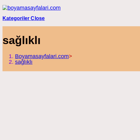
Skip
to
content
Kategoriler
Close
sağlıklı
Boyamasayfalari.com
>
sağlıklı