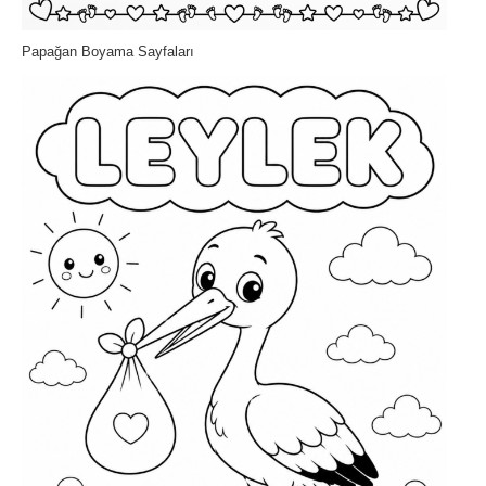
Papağan Boyama Sayfaları