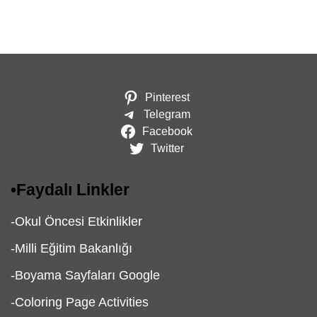
Pinterest
Telegram
Facebook
Twitter
•
Faydalı Linkler
-
Okul Öncesi Etkinlikler
-
Milli Eğitim Bakanlığı
-
Boyama Sayfaları Google
-
Coloring Page Activities