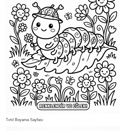
Tırtıl Boyama Sayfası