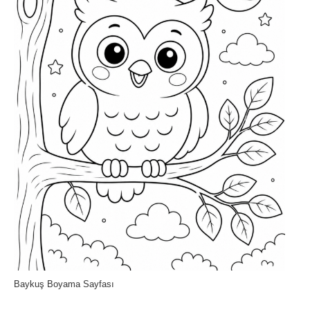
Baykuş Boyama Sayfası