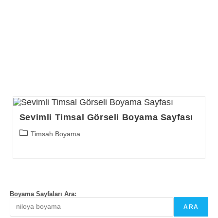
Sevimli Timsal Görseli Boyama Sayfası
Post
Timsah Boyama
category:
Boyama Sayfaları Ara:
ARA