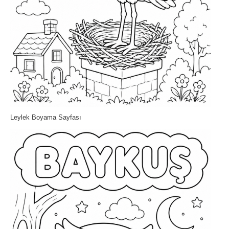
Leylek Boyama Sayfası