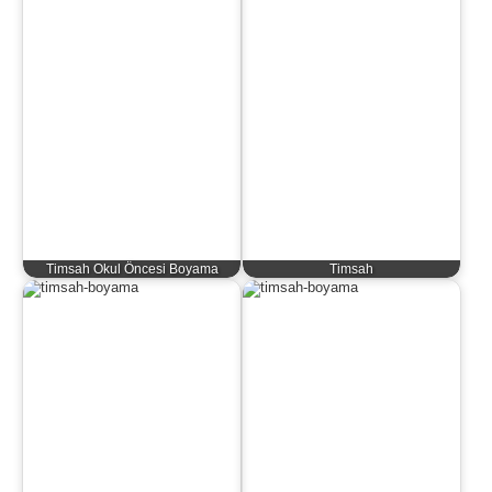
Timsah Okul Öncesi Boyama
Timsah