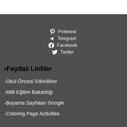
Pinterest
Telegram
Facebook
Twitter
•
Faydalı Linkler
-
Okul Öncesi Etkinlikler
-
Milli Eğitim Bakanlığı
-
Boyama Sayfaları Google
-
Coloring Page Activities