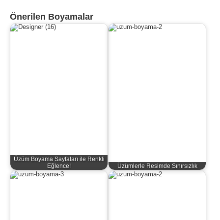
Önerilen Boyamalar
Üzüm Boyama Sayfaları ile Renkli
Eğlence!
Üzümlerle Resimde Sınırsızlık