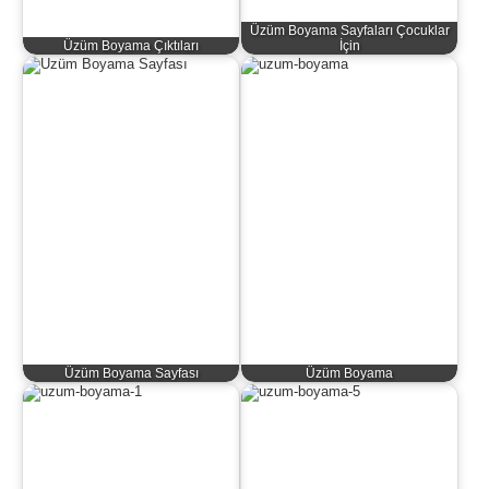
Üzüm Boyama Sayfaları Çocuklar
Üzüm Boyama Çıktıları
İçin
Üzüm Boyama Sayfası
Üzüm Boyama