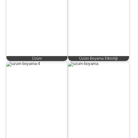
Üzüm
Üzüm Boyama Etkinliği