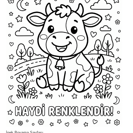
İnek Boyama Sayfası