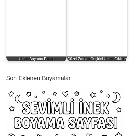
Üzüm Boyama Partisi
Güzel Zaman Geçirici Üzüm Çıktıları
Son Eklenen Boyamalar