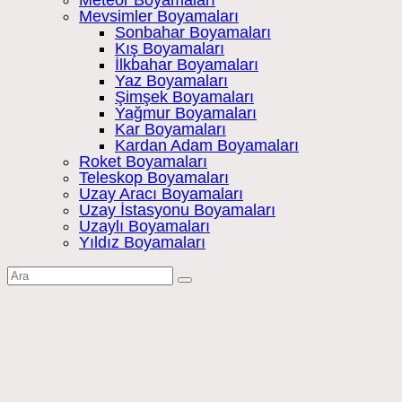
Mevsimler Boyamaları
Sonbahar Boyamaları
Kış Boyamaları
İlkbahar Boyamaları
Yaz Boyamaları
Şimşek Boyamaları
Yağmur Boyamaları
Kar Boyamaları
Kardan Adam Boyamaları
Roket Boyamaları
Teleskop Boyamaları
Uzay Aracı Boyamaları
Uzay İstasyonu Boyamaları
Uzaylı Boyamaları
Yıldız Boyamaları