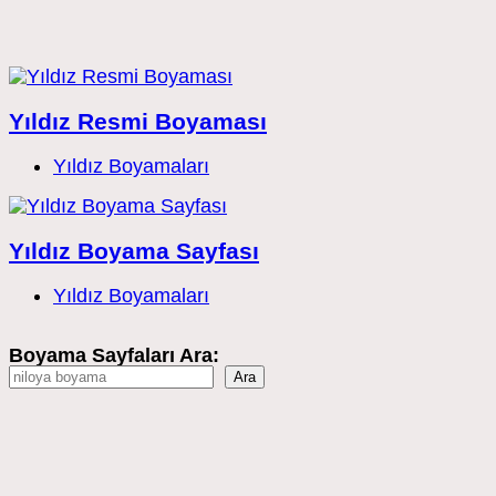
Yıldız Resmi Boyaması
Post
Yıldız Boyamaları
category:
Yıldız Boyama Sayfası
Post
Yıldız Boyamaları
category:
Boyama Sayfaları Ara:
Ara