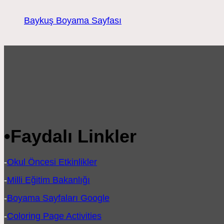
Baykuş Boyama Sayfası
•
Faydalı Linkler
-
Okul Öncesi Etkinlikler
-
Milli Eğitim Bakanlığı
-
Boyama Sayfaları Google
-
Coloring Page Activities