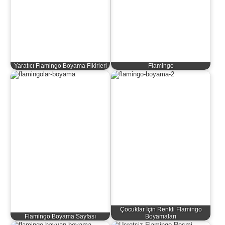
Yaratıcı Flamingo Boyama Fikirleri
Flamingo
Çocuklar İçin Renkli Flamingo
Flamingo Boyama Sayfası
Boyamaları