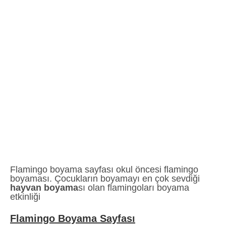
Flamingo boyama sayfası okul öncesi flamingo
boyaması. Çocukların boyamayı en çok sevdiği
hayvan boyama
sı olan flamingoları boyama
etkinliği
Flamingo Boyama Sayfası