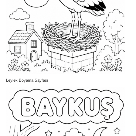
Leylek Boyama Sayfası