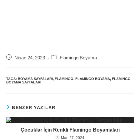
Post
Post
Nisan 24, 2023
Flamingo Boyama
published:
category:
TAGS:
BOYAMA SAYFALARI
,
FLAMINGO
,
FLAMINGO BOYAMA
,
FLAMINGO
BOYAMA SAYFALARI
BENZER YAZILAR
Çocuklar İçin Renkli Flamingo Boyamaları
Mart 27, 2024