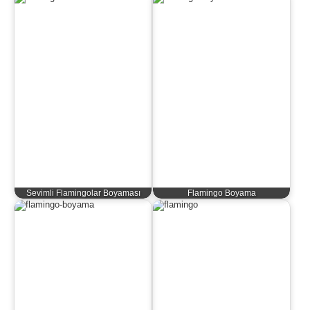
Sevimli Flamingolar Boyaması
Flamingo Boyama