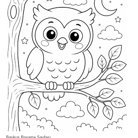
Baykuş Boyama Sayfası