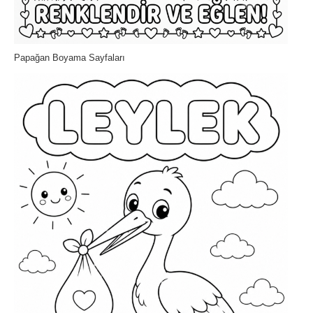
Papağan Boyama Sayfaları