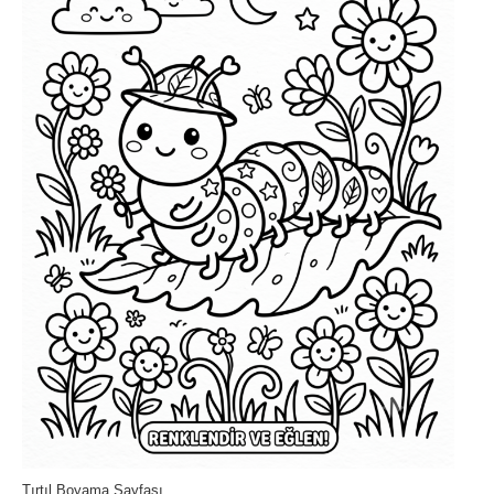
Tırtıl Boyama Sayfası