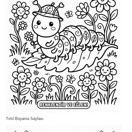
Tırtıl Boyama Sayfası