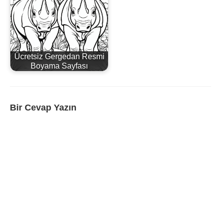
Ücretsiz Gergedan Resmi
Boyama Sayfası
Bir Cevap Yazın