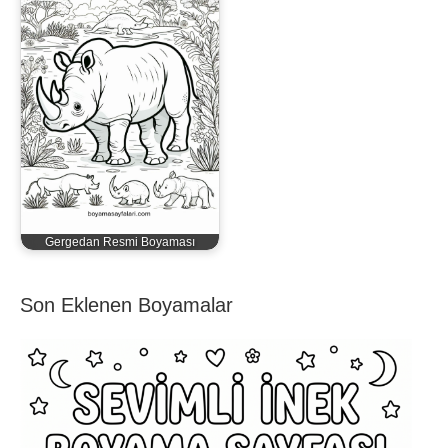
Gergedan Resmi Boyaması
Son Eklenen Boyamalar