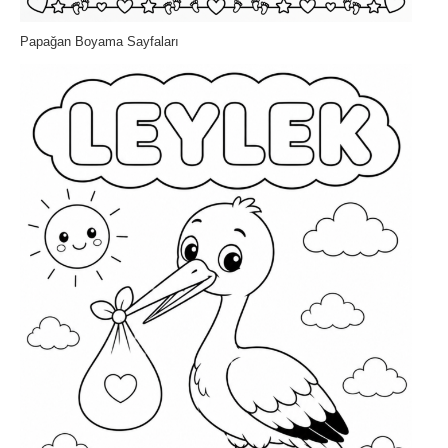
Papağan Boyama Sayfaları