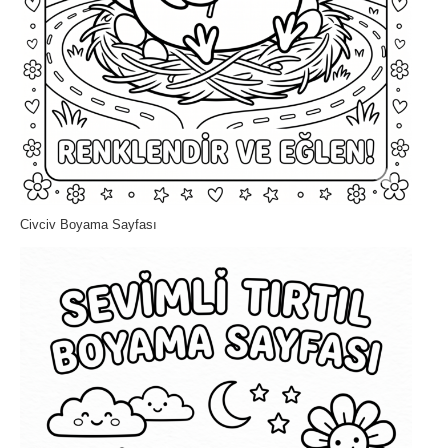
Civciv Boyama Sayfası