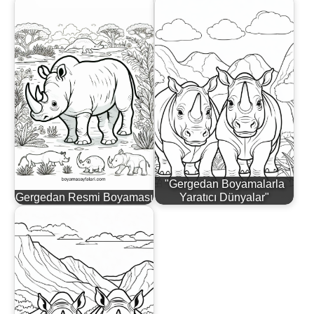
"Gergedan Boyamalarla
Gergedan Resmi Boyaması
Yaratıcı Dünyalar"