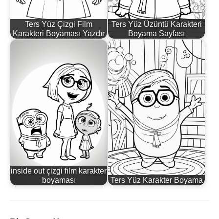
Ters Yüz Çizgi Film
Ters Yüz Üzüntü Karakteri
Karakteri Boyaması Yazdır
Boyama Sayfası
inside out çizgi film karakter
boyaması
Ters Yüz Karakter Boyama