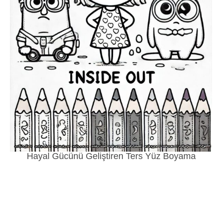
Hayal Gücünü Geliştiren Ters Yüz Boyama