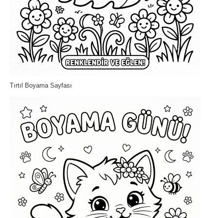
Tırtıl Boyama Sayfası