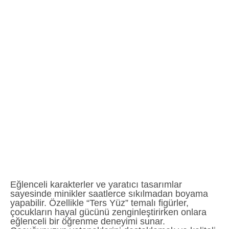
Eğlenceli karakterler ve yaratıcı tasarımlar
sayesinde minikler saatlerce sıkılmadan boyama
yapabilir. Özellikle “Ters Yüz” temalı figürler,
çocukların hayal gücünü zenginleştirirken onlara
eğlenceli bir öğrenme deneyimi sunar.