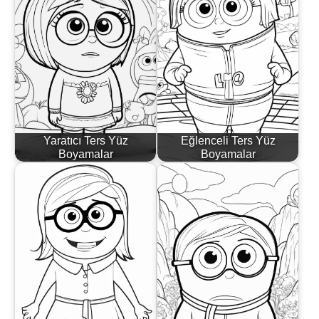
Yaratıcı Ters Yüz
Eğlenceli Ters Yüz
Boyamalar
Boyamalar