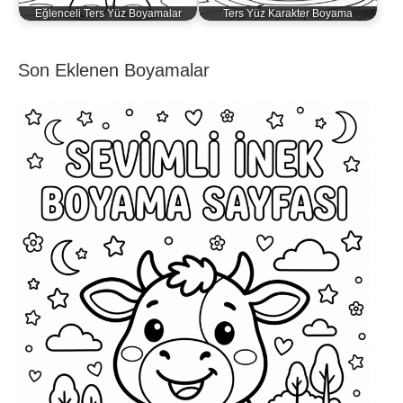
Eğlenceli Ters Yüz Boyamalar
Ters Yüz Karakter Boyama
Son Eklenen Boyamalar