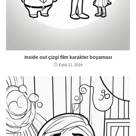
inside out çizgi film karakter boyaması
Eylül 12, 2024