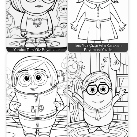
Ters Yüz Çizgi Film Karakteri
Yaratıcı Ters Yüz Boyamalar
Boyaması Yazdır