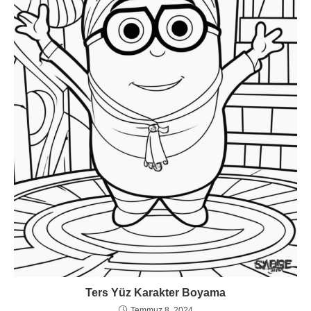
Ters Yüz Karakter Boyama
Temmuz 8, 2024