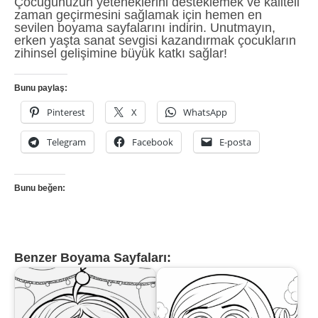
Çocuğunuzun yeteneklerini desteklemek ve kaliteli
zaman geçirmesini sağlamak için hemen en
sevilen boyama sayfalarını indirin. Unutmayın,
erken yaşta sanat sevgisi kazandırmak çocukların
zihinsel gelişimine büyük katkı sağlar!
Bunu paylaş:
Pinterest
X
WhatsApp
Telegram
Facebook
E-posta
Bunu beğen:
Benzer Boyama Sayfaları: