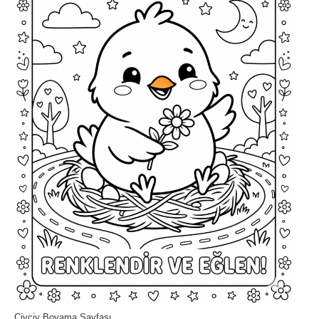
Civciv Boyama Sayfası