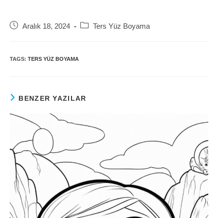
Post
Post
Aralık 18, 2024
Ters Yüz Boyama
published:
category:
TAGS:
TERS YÜZ BOYAMA
BENZER YAZILAR