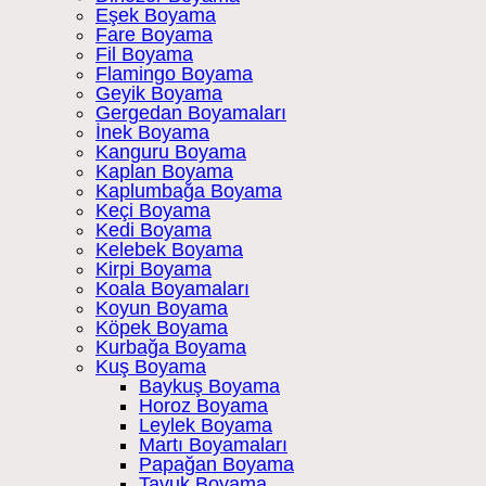
Eşek Boyama
Fare Boyama
Fil Boyama
Flamingo Boyama
Geyik Boyama
Gergedan Boyamaları
İnek Boyama
Kanguru Boyama
Kaplan Boyama
Kaplumbağa Boyama
Keçi Boyama
Kedi Boyama
Kelebek Boyama
Kirpi Boyama
Koala Boyamaları
Koyun Boyama
Köpek Boyama
Kurbağa Boyama
Kuş Boyama
Baykuş Boyama
Horoz Boyama
Leylek Boyama
Martı Boyamaları
Papağan Boyama
Tavuk Boyama