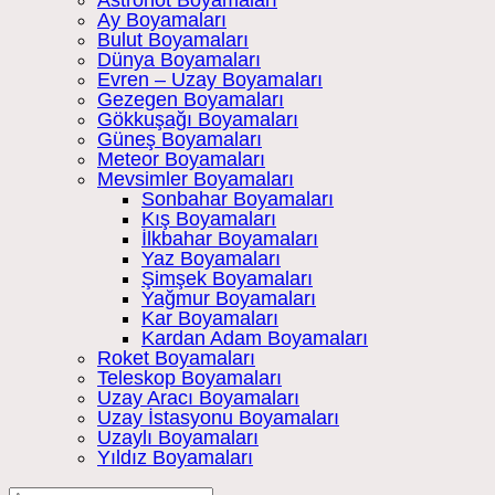
Astronot Boyamaları
Ay Boyamaları
Bulut Boyamaları
Dünya Boyamaları
Evren – Uzay Boyamaları
Gezegen Boyamaları
Gökkuşağı Boyamaları
Güneş Boyamaları
Meteor Boyamaları
Mevsimler Boyamaları
Sonbahar Boyamaları
Kış Boyamaları
İlkbahar Boyamaları
Yaz Boyamaları
Şimşek Boyamaları
Yağmur Boyamaları
Kar Boyamaları
Kardan Adam Boyamaları
Roket Boyamaları
Teleskop Boyamaları
Uzay Aracı Boyamaları
Uzay İstasyonu Boyamaları
Uzaylı Boyamaları
Yıldız Boyamaları