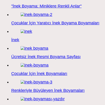
"İnek Boyama: Miniklere Renkli Anlar"
Çocuklar İçin Yaratıcı İnek Boyama Boyamaları
İnek
Ücretsiz İnek Resmi Boyama Sayfası
Çocuklar İçin İnek Boyamaları
Renkleriyle Büyüleyen İnek Boyamaları