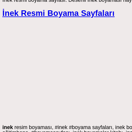
İnek resmi boyama sayfası. Desenli inek boyaması hayv
İnek Resmi Boyama Sayfaları
inek
resim boyaması, #inek #boyama sayfaları, inek boy