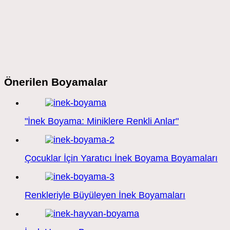
Önerilen Boyamalar
"İnek Boyama: Miniklere Renkli Anlar"
Çocuklar İçin Yaratıcı İnek Boyama Boyamaları
Renkleriyle Büyüleyen İnek Boyamaları