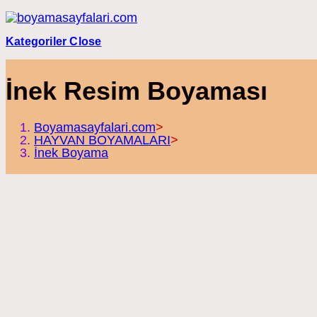
Skip
to
content
Kategoriler
Close
İnek Resim Boyaması
Boyamasayfalari.com
>
HAYVAN BOYAMALARI
>
İnek Boyama