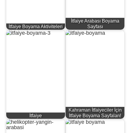
İtfaiye Arabası Boyama
İtfaiye Boyama Aktiviteleri
Sayfası
Kahraman İtfaiyeciler İçin
İtfaiye
İtfaiye Boyama Sayfaları!