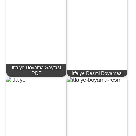
İtfaiye Boyama Sayfası
PDF
İtfaiye Resmi Boyaması