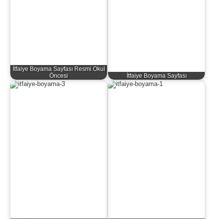
İtfaiye Boyama Sayfası Resmi Okul
Öncesi
İtfaiye Boyama Sayfası