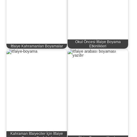
Okul Öncesi İtfaiye Boyama
İtfaiye Kahramanları Boyamalar
Etkinlikleri
Kahraman İtfaiyeciler İçin İtfaiye