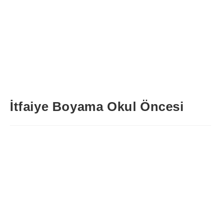
İtfaiye Boyama Okul Öncesi