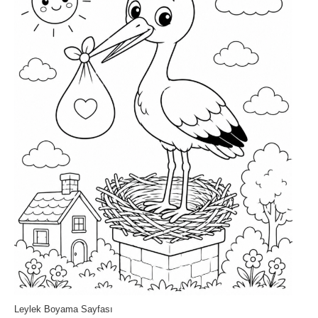
Leylek Boyama Sayfası