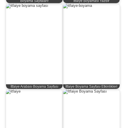
Boyama Sayfaları!
İtfaiye Boyaması Yazdır
İtfaiye Arabası Boyama Sayfası
İtfaiye Boyama Sayfası Etkinlikleri