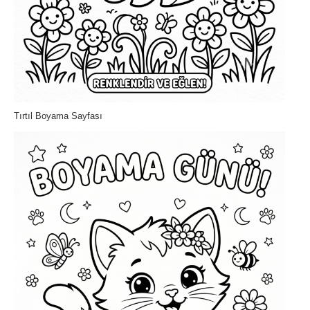
Tırtıl Boyama Sayfası