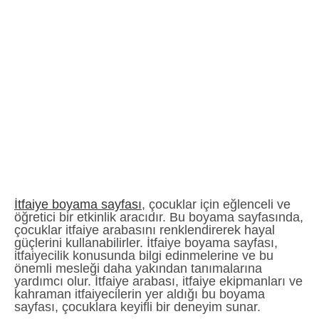
İtfaiye boyama sayfası
, çocuklar için eğlenceli ve
öğretici bir etkinlik aracıdır. Bu boyama sayfasında,
çocuklar itfaiye arabasını renklendirerek hayal
güçlerini kullanabilirler. İtfaiye boyama sayfası,
itfaiyecilik konusunda bilgi edinmelerine ve bu
önemli mesleği daha yakından tanımalarına
yardımcı olur. İtfaiye arabası, itfaiye ekipmanları ve
kahraman itfaiyecilerin yer aldığı bu boyama
sayfası, çocuklara keyifli bir deneyim sunar.