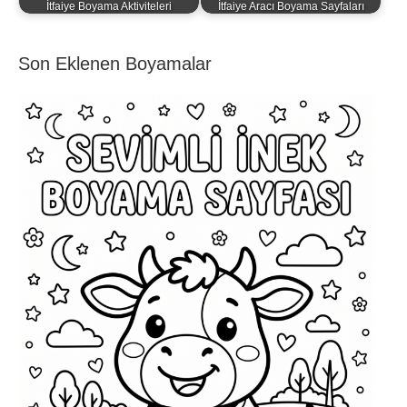
İtfaiye Boyama Aktiviteleri
İtfaiye Aracı Boyama Sayfaları
Son Eklenen Boyamalar