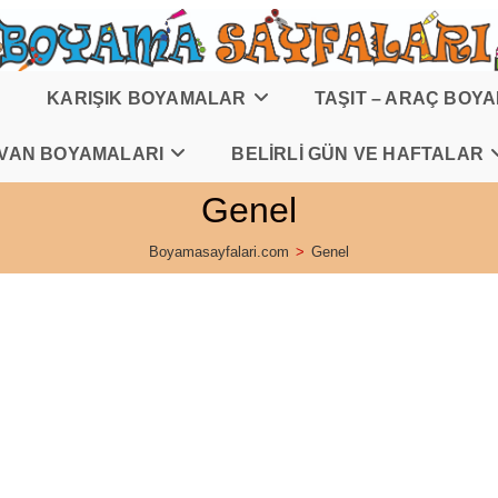
KARIŞIK BOYAMALAR
TAŞIT – ARAÇ BOY
VAN BOYAMALARI
BELİRLİ GÜN VE HAFTALAR
Genel
Boyamasayfalari.com
>
Genel