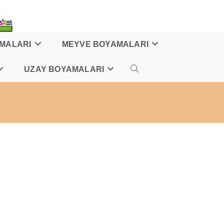
AMALARI
MEYVE BOYAMALARI
UZAY BOYAMALARI
TOGGLE
WEBSITE
SEARCH