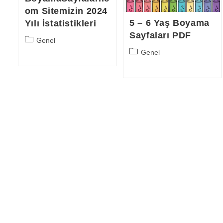
om Sitemizin 2024
5 – 6 Yaş Boyama
Yılı İstatistikleri
Sayfaları PDF
Post
Genel
category:
Post
Genel
category: