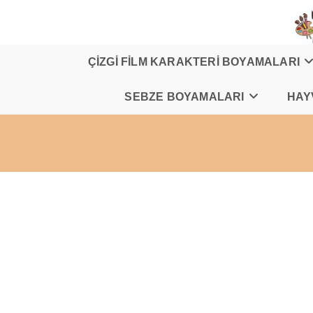
Skip
to
content
ÇİZGİ FİLM KARAKTERİ BOYAMALARI
SEBZE BOYAMALARI
HAY