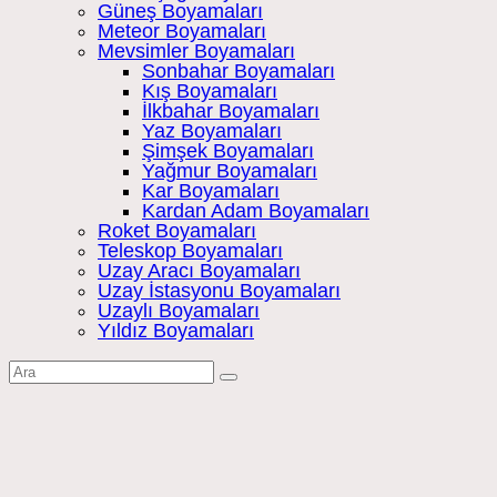
Güneş Boyamaları
Meteor Boyamaları
Mevsimler Boyamaları
Sonbahar Boyamaları
Kış Boyamaları
İlkbahar Boyamaları
Yaz Boyamaları
Şimşek Boyamaları
Yağmur Boyamaları
Kar Boyamaları
Kardan Adam Boyamaları
Roket Boyamaları
Teleskop Boyamaları
Uzay Aracı Boyamaları
Uzay İstasyonu Boyamaları
Uzaylı Boyamaları
Yıldız Boyamaları