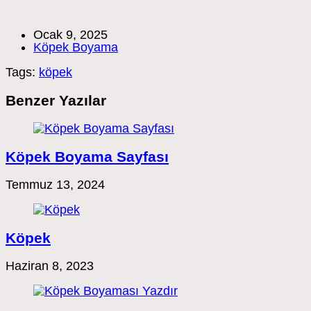
Post
Ocak 9, 2025
published:
Post
Köpek Boyama
category:
Tags:
köpek
Benzer Yazılar
Köpek Boyama Sayfası
Temmuz 13, 2024
Köpek
Haziran 8, 2023