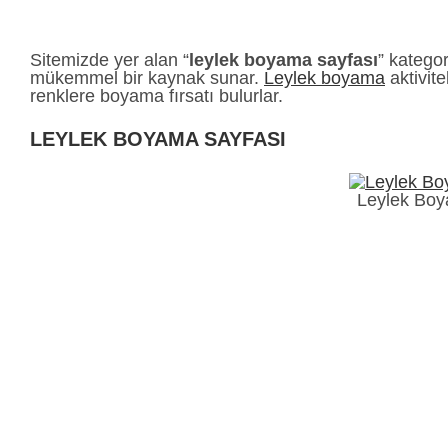
Sitemizde yer alan “
leylek boyama sayfası
” katego
mükemmel bir kaynak sunar.
Leylek boyama
aktivite
renklere boyama fırsatı bulurlar.
LEYLEK BOYAMA SAYFASI
Leylek Boy