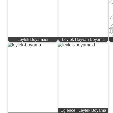
Leylek Boyaması
Leylek Hayvan Boyama
Eğlenceli Leylek Boyama