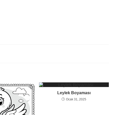
Leylek Boyaması
Ocak 31, 2025