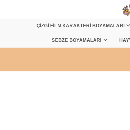
Skip
to
content
ÇİZGİ FİLM KARAKTERİ BOYAMALARI
SEBZE BOYAMALARI
HAY