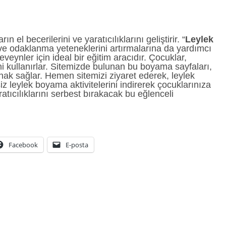
el becerilerini ve yaratıcılıklarını geliştirir. “
Leylek
 ve odaklanma yeteneklerini artırmalarına da yardımcı
veynler için ideal bir eğitim aracıdır. Çocuklar,
ni kullanırlar. Sitemizde bulunan bu boyama sayfaları,
anak sağlar. Hemen sitemizi ziyaret ederek, leylek
leylek boyama aktivitelerini indirerek çocuklarınıza
atıcılıklarını serbest bırakacak bu eğlenceli
Facebook
E-posta