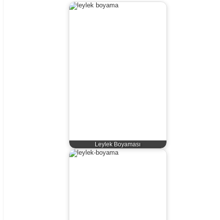
Leylek Boyaması