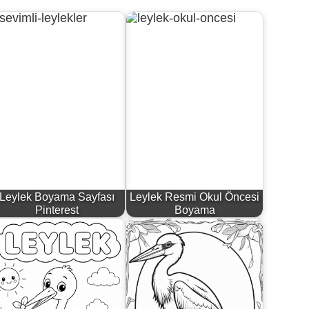
Leylek Boyama Sayfası
Leylek Resmi Okul Öncesi
Pinterest
Boyama