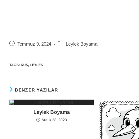
Post
Post
Temmuz 9, 2024
Leylek Boyama
published:
category:
TAGS:
KUŞ
,
LEYLEK
BENZER YAZILAR
Leylek Boyama
Aralık 28, 2023