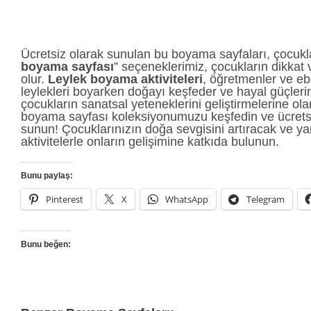
Ücretsiz olarak sunulan bu boyama sayfaları, çocukların 
boyama sayfası
” seçeneklerimiz, çocukların dikkat
olur.
Leylek boyama aktiviteleri
, öğretmenler ve ebe
leylekleri boyarken doğayı keşfeder ve hayal güçleri
çocukların sanatsal yeteneklerini geliştirmelerine ol
boyama sayfası koleksiyonumuzu keşfedin ve ücretsiz 
sunun! Çocuklarınızın doğa sevgisini artıracak ve yar
aktivitelerle onların gelişimine katkıda bulunun.
Bunu paylaş:
Pinterest
X
WhatsApp
Telegram
Bunu beğen: