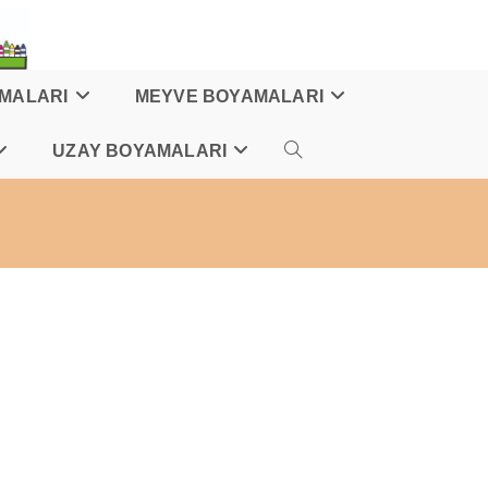
AMALARI
MEYVE BOYAMALARI
UZAY BOYAMALARI
TOGGLE
WEBSITE
SEARCH