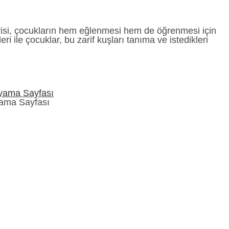
risi, çocukların hem eğlenmesi hem de öğrenmesi için
leri ile çocuklar, bu zarif kuşları tanıma ve istedikleri
ama Sayfası