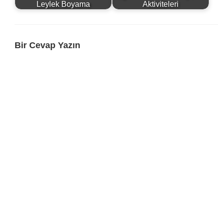
Leylek Boyama
Aktiviteleri
Bir Cevap Yazın