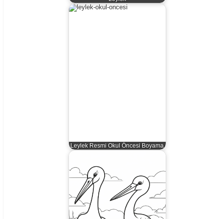
Leylek Resmi Okul Öncesi Boyama