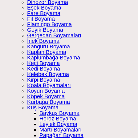
Dinozor Boyama
Eşek Boyama
Fare Boyama
Fil Boyama
Flamingo Boyama
Geyik Boyama
Gergedan Boyamaları
İnek Boyama
Kanguru Boyama
Kaplan Boyama
Kaplumbağa Boyama
Keçi Boyama
Kedi Boyama
Kelebek Boyama
Kirpi Boyama
Koala Boyamaları
Koyun Boyama
Köpek Boyama
Kurbağa Boyama
Kuş Boyama
Baykuş Boyama
Horoz Boyama
Leylek Boyama
Martı Boyamaları
Papağan Boyama