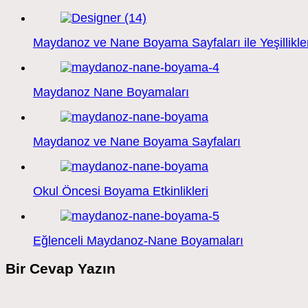
Maydanoz ve Nane Boyama Sayfaları ile Yeşillikl
Maydanoz Nane Boyamaları
Maydanoz ve Nane Boyama Sayfaları
Okul Öncesi Boyama Etkinlikleri
Eğlenceli Maydanoz-Nane Boyamaları
Bir Cevap Yazın