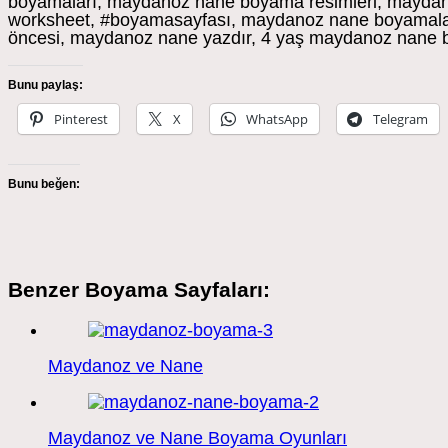
boyamaları, maydanoz nane boyama resimleri, maydan
worksheet, #boyamasayfası, maydanoz nane boyamalar
öncesi, maydanoz nane yazdır, 4 yaş maydanoz nane
Bunu paylaş:
Pinterest
X
WhatsApp
Telegram
Bunu beğen:
Benzer Boyama Sayfaları:
Maydanoz ve Nane
Maydanoz ve Nane Boyama Oyunları