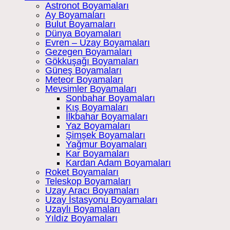
Astronot Boyamaları
Ay Boyamaları
Bulut Boyamaları
Dünya Boyamaları
Evren – Uzay Boyamaları
Gezegen Boyamaları
Gökkuşağı Boyamaları
Güneş Boyamaları
Meteor Boyamaları
Mevsimler Boyamaları
Sonbahar Boyamaları
Kış Boyamaları
İlkbahar Boyamaları
Yaz Boyamaları
Şimşek Boyamaları
Yağmur Boyamaları
Kar Boyamaları
Kardan Adam Boyamaları
Roket Boyamaları
Teleskop Boyamaları
Uzay Aracı Boyamaları
Uzay İstasyonu Boyamaları
Uzaylı Boyamaları
Yıldız Boyamaları