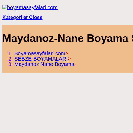
Skip
to
content
Kategoriler
Close
Maydanoz-Nane Boyama Sa
Boyamasayfalari.com
>
SEBZE BOYAMALARI
>
Maydanoz Nane Boyama