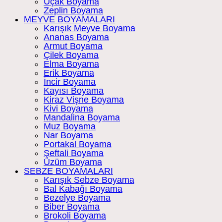
Uçak Boyama
Zeplin Boyama
MEYVE BOYAMALARI
Karışık Meyve Boyama
Ananas Boyama
Armut Boyama
Çilek Boyama
Elma Boyama
Erik Boyama
İncir Boyama
Kayısı Boyama
Kiraz Vişne Boyama
Kivi Boyama
Mandalina Boyama
Muz Boyama
Nar Boyama
Portakal Boyama
Şeftali Boyama
Üzüm Boyama
SEBZE BOYAMALARI
Karışık Sebze Boyama
Bal Kabağı Boyama
Bezelye Boyama
Biber Boyama
Brokoli Boyama