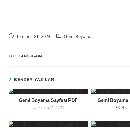
Post
Post
Temmuz 21, 2024
Gemi Boyama
published:
category:
TAGS:
GEMI BOYAMA
BENZER YAZILAR
Gemi Boyama Sayfası PDF
Gemi Boyama Sa
Temmuz 1, 2024
Nisan