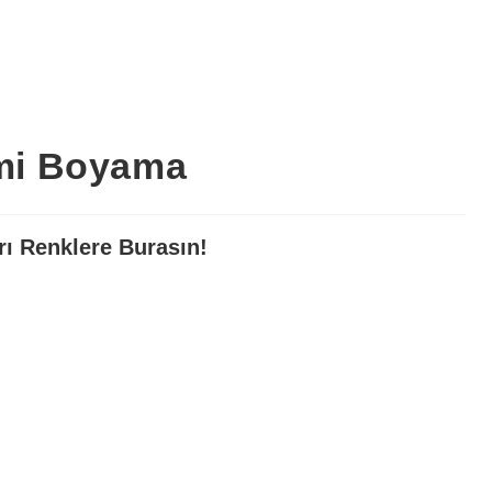
emi Boyama
ı Renklere Burasın!