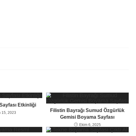
yfası Etkinliği
Filistin Bayrağı Sumud Özgürlük
 15, 2023
Gemisi Boyama Sayfası
Ekim 6, 2025