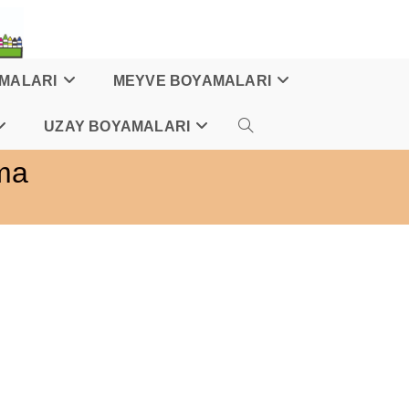
AMALARI
MEYVE BOYAMALARI
UZAY BOYAMALARI
TOGGLE
ma
WEBSITE
SEARCH