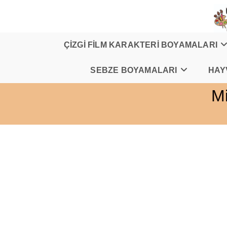
Skip
to
content
ÇİZGİ FİLM KARAKTERİ BOYAMALARI
SEBZE BOYAMALARI
HAY
M