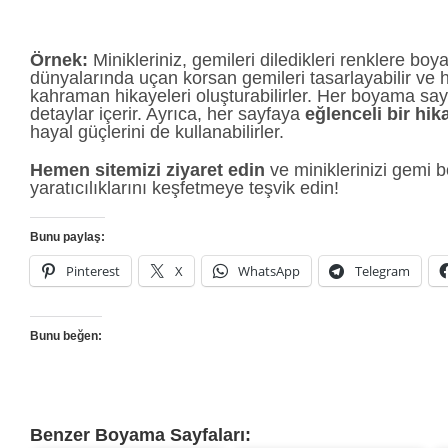
Örnek:
Minikleriniz, gemileri diledikleri renklere boya
dünyalarında uçan korsan gemileri tasarlayabilir ve h
kahraman hikayeleri oluşturabilirler. Her boyama sayf
detaylar içerir. Ayrıca, her sayfaya
eğlenceli bir hik
hayal güçlerini de kullanabilirler.
Hemen sitemizi ziyaret edin
ve miniklerinizi gemi b
yaratıcılıklarını keşfetmeye teşvik edin!
Bunu paylaş:
Pinterest
X
WhatsApp
Telegram
Bunu beğen:
Benzer Boyama Sayfaları: