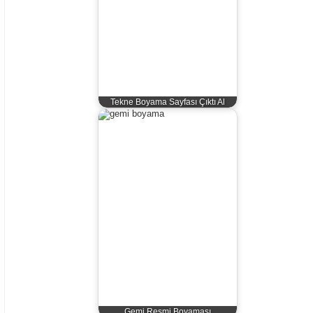
Tekne Boyama Sayfası Çıktı Al
Gemi Resmi Boyaması