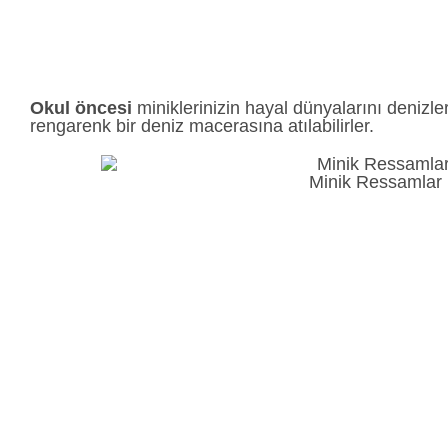
Okul öncesi
miniklerinizin hayal dünyalarını denizle
rengarenk bir deniz macerasına atılabilirler.
Minik Ressamlar