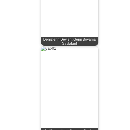
Denizlerin Devleri: Gemi Boyama
Sayfaları!