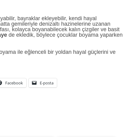
yabilir, bayraklar ekleyebilir, kendi hayal
atta gemileriyle denizaltı hazinelerine uzanan
ası, kolayca boyanabilecek kalın çizgiler ve basit
aye
de ekledik, böylece çocuklar boyama yaparken
oyama ile eğlenceli bir yoldan hayal güçlerini ve
Facebook
E-posta