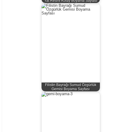
Yat Resmi Kolay Boyama Sayfası
Filistin Bayrağı Sumud Özgürlük
Gemisi Boyama Sayfası