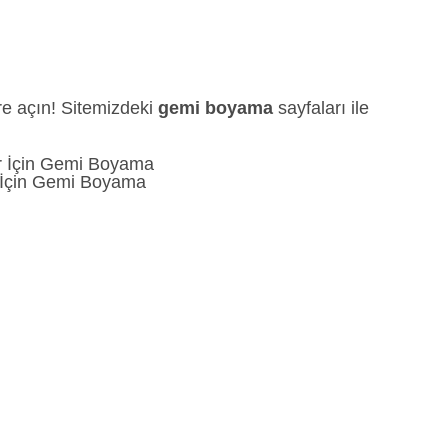
re açın! Sitemizdeki
gemi boyama
sayfaları ile
 İçin Gemi Boyama