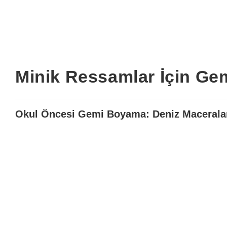
Minik Ressamlar İçin G
Okul Öncesi Gemi Boyama: Deniz Maceralar