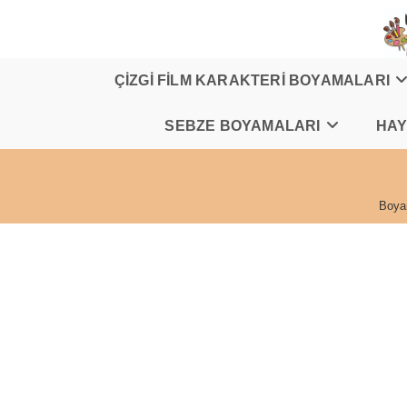
Skip
to
content
ÇİZGİ FİLM KARAKTERİ BOYAMALARI
SEBZE BOYAMALARI
HAY
Boya