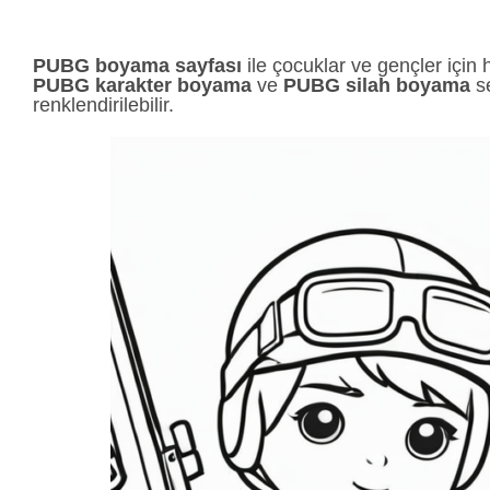
PUBG boyama sayfası
ile çocuklar ve gençler için 
PUBG karakter boyama
ve
PUBG silah boyama
se
renklendirilebilir.