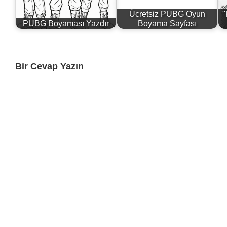
Ücretsiz PUBG Oyun
"
PUBG Boyaması Yazdır
Boyama Sayfası
Bir Cevap Yazın