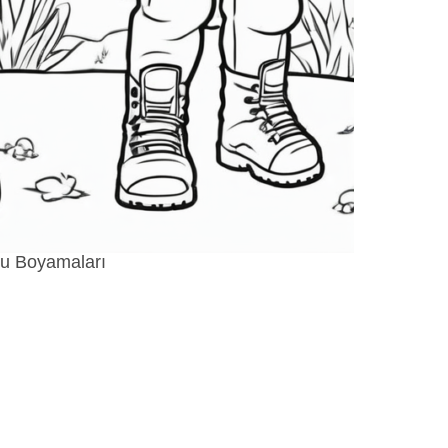
 Boyamaları