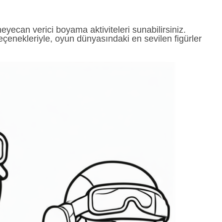
heyecan verici boyama aktiviteleri sunabilirsiniz.
çenekleriyle, oyun dünyasındaki en sevilen figürler