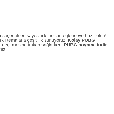
ı
seçenekleri sayesinde her an eğlenceye hazır olun!
rklı temalarla çeşitlilik sunuyoruz.
Kolay PUBG
it geçirmesine imkan sağlarken,
PUBG boyama indir
niz.