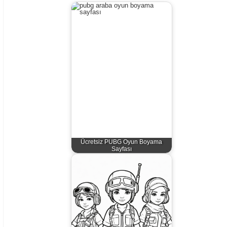
Ücretsiz PUBG Oyun Boyama
Sayfası