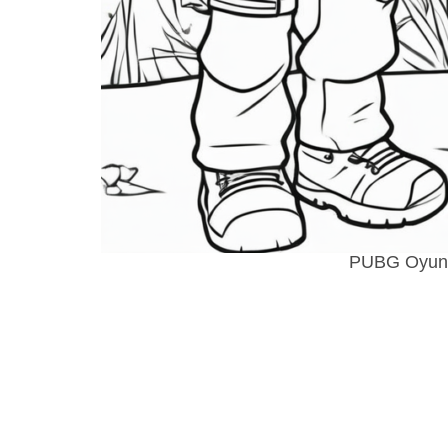
PUBG Oyunu