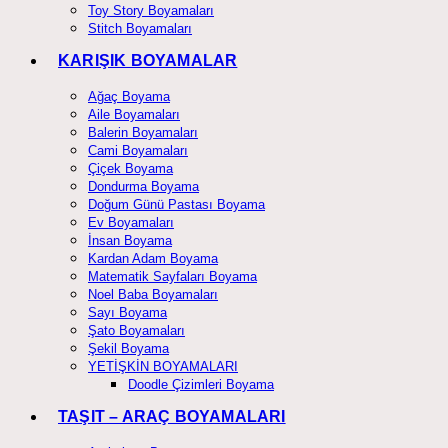
Toy Story Boyamaları
Stitch Boyamaları
KARIŞIK BOYAMALAR
Ağaç Boyama
Aile Boyamaları
Balerin Boyamaları
Cami Boyamaları
Çiçek Boyama
Dondurma Boyama
Doğum Günü Pastası Boyama
Ev Boyamaları
İnsan Boyama
Kardan Adam Boyama
Matematik Sayfaları Boyama
Noel Baba Boyamaları
Sayı Boyama
Şato Boyamaları
Şekil Boyama
YETİŞKİN BOYAMALARI
Doodle Çizimleri Boyama
TAŞIT – ARAÇ BOYAMALARI