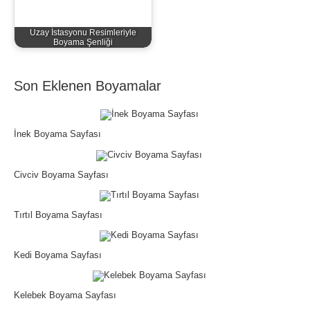
Uzay İstasyonu Resimleriyle
Boyama Şenliği
Son Eklenen Boyamalar
İnek Boyama Sayfası
Civciv Boyama Sayfası
Tırtıl Boyama Sayfası
Kedi Boyama Sayfası
Kelebek Boyama Sayfası