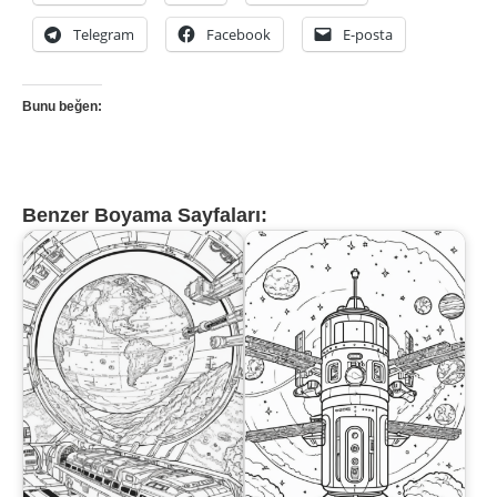
Telegram
Facebook
E-posta
Bunu beğen:
Benzer Boyama Sayfaları: