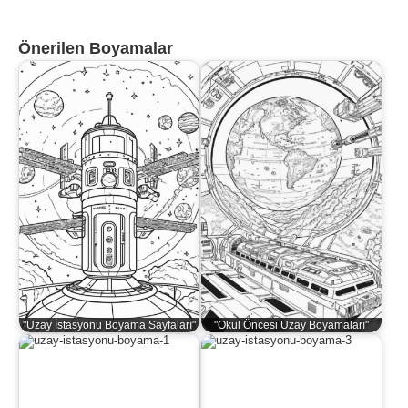
Önerilen Boyamalar
"Uzay İstasyonu Boyama Sayfaları"
"Okul Öncesi Uzay Boyamaları"