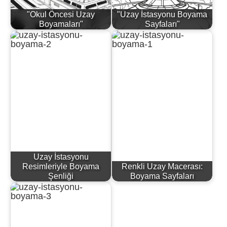
"Okul Öncesi Uzay
"Uzay İstasyonu Boyama
Boyamaları"
Sayfaları"
Uzay İstasyonu
Resimleriyle Boyama
Renkli Uzay Macerası:
Şenliği
Boyama Sayfaları