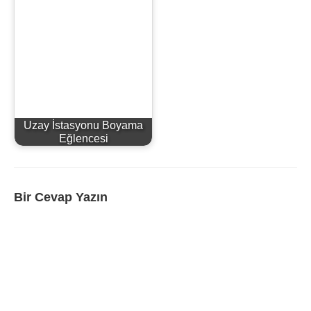
Uzay İstasyonu Boyama
Eğlencesi
Bir Cevap Yazın