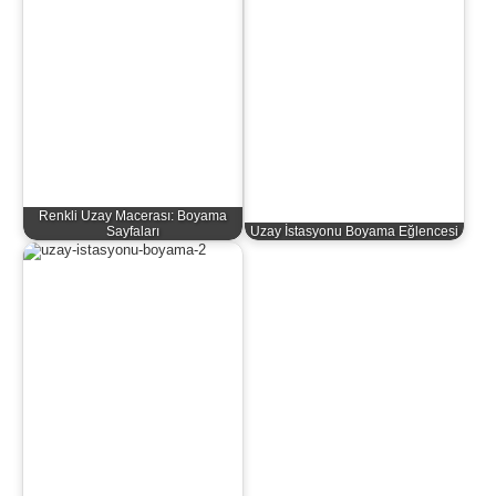
Renkli Uzay Macerası: Boyama
Sayfaları
Uzay İstasyonu Boyama Eğlencesi