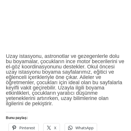
Uzay istasyonu, astronotlar ve gezegenlerle dolu
bu boyamalar, çocukların ince motor becerilerini ve
el-göz koordinasyonunu destekler. Okul öncesi
uzay istasyonu boyama sayfalarımız, eğitici ve
eğlenceli içerikleriyle öne çıkar. Aileler ve
öğretmenler, çocukları için ideal olan bu sayfalarla
keyifli vakit geçirebilir. Uzayla ilgili boyama
etkinlikleri, çocukların yaratıcı düşünme
yeteneklerini artırırken, uzay bilimlerine olan
ilgilerini de pekiştirir.
Bunu paylaş:
Pinterest
X
WhatsApp